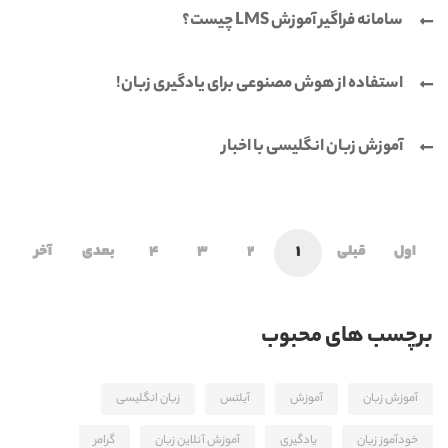
سامانه فراگیر آموزش LMS چیست؟
استفاده از هوش مصنوعی برای یادگیری زبان!
آموزش زبان انگلیسی با اخبار
اول
قبلی
1
2
3
4
بعدی
آخر
برچسب های محبوب
آموزش زبان
آموزش
آیلتس
زبان انگلیسی
خودآموز زیان
یادگیری
آموزش آنلاین زبان
گرامر