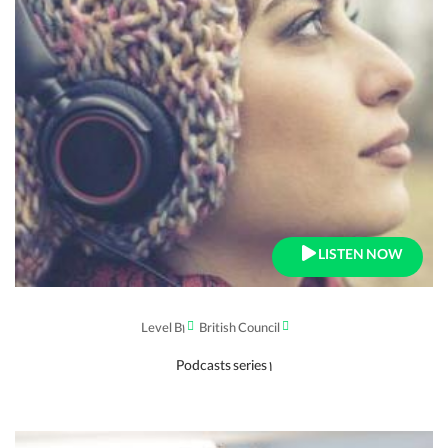
LISTEN NOW
Level B1
British Council
Podcasts series 1