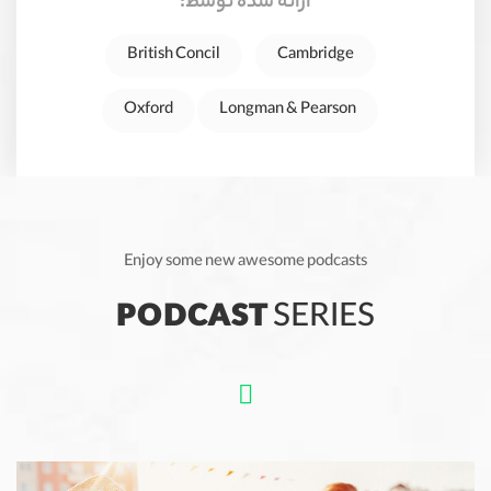
ارائه شده توسط:
British Concil
Cambridge
Oxford
Longman & Pearson
Enjoy some new awesome podcasts
PODCAST
SERIES