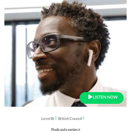
LISTEN NOW
Level B1
British Council
Podcasts series 2