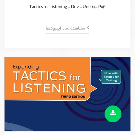
Tactics for Listening - Dev - Unit 01 - P04
مشاهده تمام اپیزود‌ها