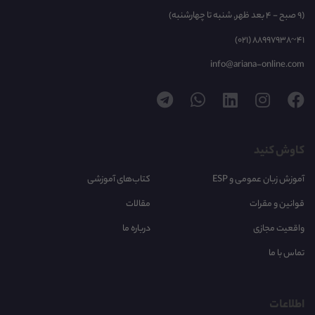
(9 صبح - 4 بعد ظهر, شنبه تا چهارشنبه)
(021) 88997938~41
info@ariana-online.com
کاوش کنید
آموزش زبان عمومی و ESP
کتاب‌های آموزشی
قوانین و مقرات
مقالات
واقعیت مجازی
درباره ما
تماس با ما
اطلاعات