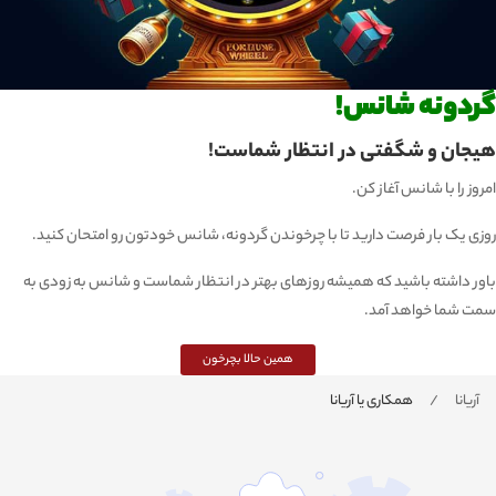
گردونه شانس!
هیجان و شگفتی در انتظار شماست!
امروز را با شانس آغاز کن.
روزی یک بار فرصت دارید تا با چرخوندن گردونه، شانس خودتون رو امتحان کنید.
باور داشته باشید که همیشه روزهای بهتر در انتظار شماست و شانس به زودی به
سمت شما خواهد آمد.
همین حالا بچرخون
آریانا
همکاری یا آریانا