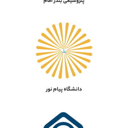
پتروشیمی بندر امام
دانشگاه پیام نور