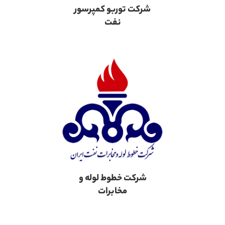
شرکت توربو کمپرسور
نفت
شرکت خطوط لوله و
مخابرات