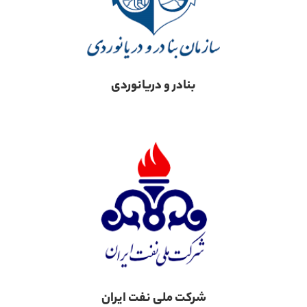
بنادر و دریانوردی
شرکت ملی نفت ایران