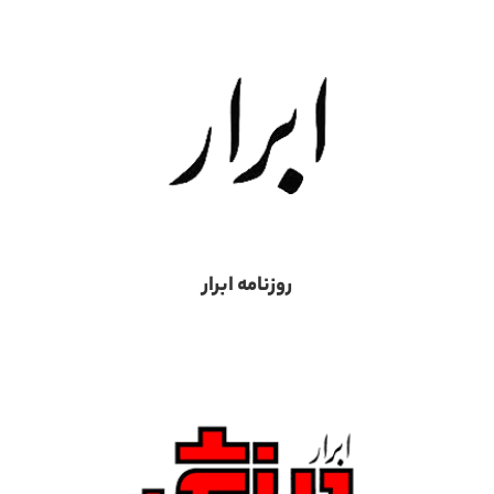
روزنامه ابرار