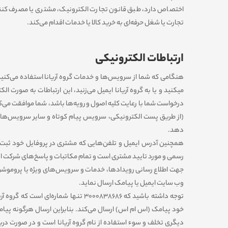
اختصاص دارد، طبق قانون تجارت الکترونیک، مشتری یا مصرف کن
تجارت یا شغل حرفه‌ای به خرید کالا یا خدمات اقدام می‌کند.
ارتباطات الکترونیکی
هنگامی که شما از سرویس‌‏ها و خدمات گروه آریانا استفاده می‏‌کنید
می‏کنید و یا به گروه آریانا ایمیل می‏‌زنید، این ارتباطات به صورت ا
درخواست شما با رعایت کلیه اصول و رویه‏‌ها باشد، شما موافقت می‌‏ک
(از طریق پست الکترونیکی، سرویس پیام کوتاه و سایر سرویس‌ها
دهد.
همچنین آدرس ایمیل و تلفن‌هایی که مشتری در پروفایل خود ثبت م
رسمی و مورد تایید مشتری است و تمام مکاتبات و پاسخ‌های شرکت از
جهت اطلاع رسانی رویدادها، خدمات و سرویس‌های ویژه یا پروموشن‌ها
وب سایت ایمیل یا پیامک ارسال نماید.
توجه داشته باشید که 3000838686 تنها شماره‌ا
خود پیامک (اس ام اس) ارسال می‌کند. بنابراین ارسال هرگونه پیامک
دیگری تخلف و سوء استفاده از نام گروه آریانا است و در صورت در