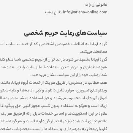
قانونی آن را به
Info@ariana-online.com اطلاع دهید.
سیاست‏‌های رعایت حریم شخصی
گروه آریانا به اطلاعات خصوصی اشخاصى که از خدمات سایت استفاد
محافظت می‏‌کند.
گروه آریانا متعهد می‏‌شود در حد توان از حریم شخصی شما دفاع کند و 
هرچه مطمئن‏‌تر و امن‏‌تر شدن استفاده شما از سایت را، توسعه دهد. در
شما رضایت خود را از این سیاست نشان می‏‌دهید.
همه مطالب در دسترس از طریق هر یک از خدمات گروه آریانا، مانند مت
ویدئوهای تصویری، موارد قابل دانلود و کپی، داده‌ها و کلیه محتوای
اموال گروه آریانا محسوب می‏‌شود و حق استفاده و نشر تمامی مطا
آریانا است و هرگونه استفاده بدون کسب مجوز کتبی، حق پیگرد قانونی
علاوه بر این، اسکریپت‌ها و اسامی خدمات قابل ارائه از طریق هر یک 
علائم تجاری ثبت شده نیز در انحصار گروه آریانا است و هر گونه استف
کاربران مجاز به بهره‌‏برداری و استفاده از لیست محصولات، مشخ