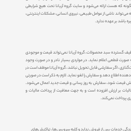
‏گونه که هست ارائه می‏‌شود و سایت گروه آریانا تحت هیچ شرایطی
ه می‌تواند ناشى از عوامل طبیعى، نیروى انسانی، مشکلات اینترنتى،
ره باشد بر عهده ندارد.
به طیف گسترده سبد محصولات، گروه آریانا نمی‌تواند قیمت و موجودی
ه صورت قطعی اعلام نماید. در مواردی بسیار نادر و در صورت وجود
مت‌‏گذاری، اگر سفارشی قابل تحویل نباشد، گروه آریانا موظف است در
دهنده اطلاع دهد و سفارش را لغو نماید. لازم به ذکر است در صورتی
قیمت شود، سفارش به روز رسانی و قیمت جدید اعمال می‏‌شود.
یات بر ارزش افزوده است و به جهت معافیت از پرداخت مالیات و
 پرداخت نمی‏‌کند.
مایندگی خدمات پس از فروش ندارد و کلیه سرویس‌‏ها، تراکنش‏‌های