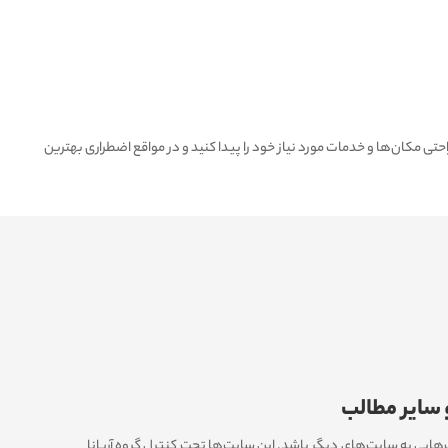
حتی مکان‌ها و خدمات مورد نیاز خود را پیدا کنید و در مواقع اضطراری بهترین
 سایر مطالب
‌هایی به سایت‌های دیگر باشد. این سایت‏‌ها تحت کنترل گروه آریانا