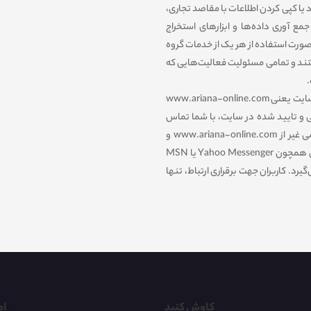
د یا کپی کردن اطلاعات با مقاصد تجاری،
مع آوری داده‌‏ها و ابزارهای استخراج
صورت استفاده از هر یک از خدمات گروه
تند و تمامی مسئولیت فعالیت‌‏هایی که
.
تنها مرجع رسمی مورد تایید ما برای ارتباط با شما، پایگاه رسمی این سایت یعنی www.ariana-online.com
ی و تایید شده در سایت، با شما تماس
نمی‌‏گیریم. وب سایت گروه آریانا هیچگونه سایت اینترنتی با آدرسی غیر از www.ariana-online.com و
همچنین، هیچ گونه وبلاگ و شناسه در برنامه‏‌های گفتگوی اینترنتی همچون Yahoo Messenger یا MSN
نمی‏‌گیرد. کاربران جهت برقراری ارتباط، تنها
کاوش کنید
اط