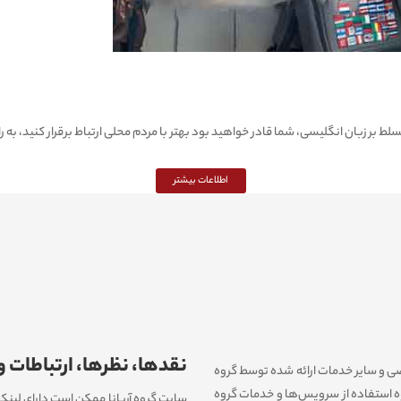
 بر زبان انگلیسی، شما قادر خواهید بود بهتر با مردم محلی ارتباط برقرار کنید، به را
اطلاعات بیشتر
نقدها، نظرها، ارتباطات و
خصی و سایر خدمات ارائه شده توسط گروه
وه استفاده از سرویس‌‏ها و خدمات گروه
سایت گروه آریانا ممکن است دارای لینک‏