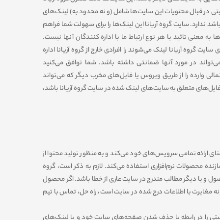
تی در قبال محتویات این سایت‏‌ها شامل (و نه محدود به) لینک‏‌های
د ندارد. سایت گروه آریانا این لینک‏‌ها را برای سهولت شما فراهم
 به معنی تائید یا هر نوع ارتباط ما با اداره کنندگان آنها نیست.
سایت گروه آریانا لینک می‏‌شوند را افرادی خارج از گروه آریانا اداره
می‌‏تواند در مورد آنها ضمانتى داشته باشد. شما توافق می‏‌کنید
ی وارده را از طرﻳﻖ وﻳﺮوس یا فایل‏‌های مخرب دیگر که می‌تواند
 فایل‏‌های متعلق به سایت‏‌های لینک شده در سایت گروه آریانا باشد،
تای ارائه تمامی سرویس‌‏های خود می‏‌کند و به منظور تولید محتوا از
زنده محصولات نرم‌افزاری استفاده می‏‌کند. لازم به ذکر است، گروه
ول و یا دیگر مطالب مندرج در سایت عاری از خطا باشد. اگر محصول
ونه مغایرت با اطلاعات درج شده در سایت است، راه حل، تماس با تیم
یتی را در رابطه با حذف شدن صفحه‏‌های سایت خود و یا لینک‏‌های