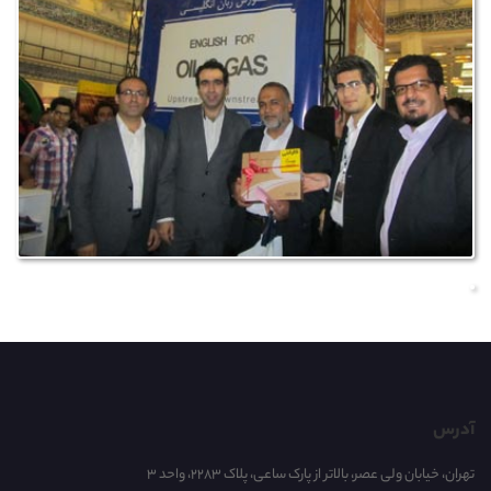
آدرس
تهران، خیابان ولی عصر، بالاتر از پارک ساعی، پلاک 2283، واحد 3