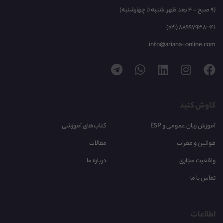
(9 صبح - 4 بعد ظهر, شنبه تا چهارشنبه)
(021) 88997938~41
info@ariana-online.com
کاوش کنید
آموزش زبان عمومی و ESP
کتاب‌های آموزشی
قوانین و مقرات
مقالات
واقعیت مجازی
درباره ما
تماس با ما
اطلاعات