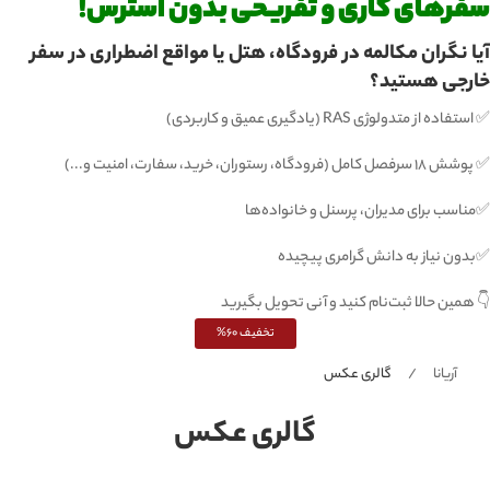
سفرهای کاری و تفریحی بدون استرس!
آیا نگران مکالمه در فرودگاه، هتل یا مواقع اضطراری در سفر
خارجی هستید؟
✅ استفاده از متدولوژی RAS (یادگیری عمیق و کاربردی)
✅ پوشش ۱۸ سرفصل کامل (فرودگاه، رستوران، خرید، سفارت، امنیت و...)
✅مناسب برای مدیران، پرسنل و خانواده‌ها
✅بدون نیاز به دانش گرامری پیچیده
👇 همین حالا ثبت‌نام کنید و آنی تحویل بگیرید
تخفیف 60%
آریانا
گالری عکس
گالری عکس