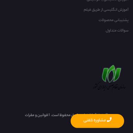
آموزش انگلیسی از طریق فیلم
پشتیبانی محصولات
سوالات متداول
©
1405 آریانا. تمام حقوق محفوظ است.
l
قوانین و مقرات
مشاوره تلفنی