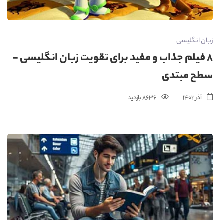
زبان انگلیسی
8 فیلم جذاب و مفید برای تقویت زبان انگلیسی -
سطح مبتدی
آذر 1402
8636 بازدید