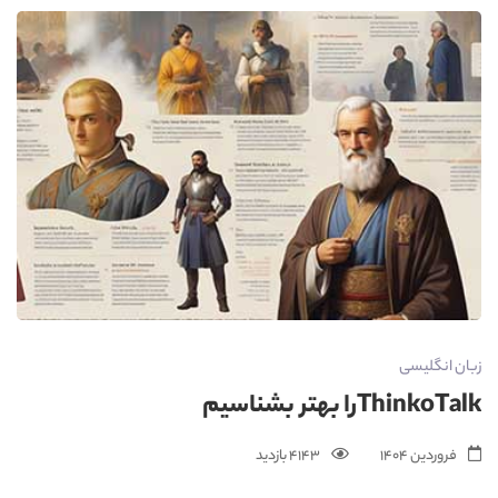
زبان انگلیسی
ThinkoTalkرا بهتر بشناسیم
فروردین 1404
4143 بازدید