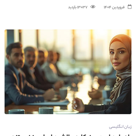
فروردین 1404
13037 بازدید
زبان انگلیسی