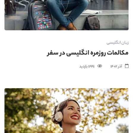
زبان انگلیسی
مکالمات روزمره انگلیسی در سفر
آذر 1402
11991 بازدید