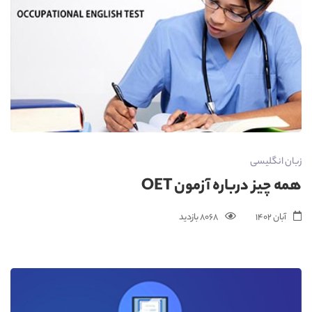
زبان انگلیسی
همه چیز درباره آزمون OET
آبان 1402
8068 بازدید