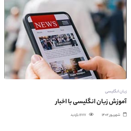
زبان انگلیسی
آموزش زبان انگلیسی با اخبار
شهریور 1402
1677 بازدید