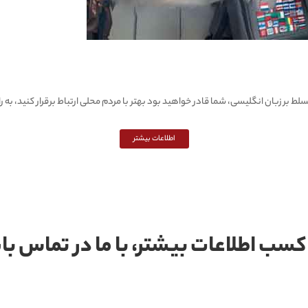
 بر زبان انگلیسی، شما قادر خواهید بود بهتر با مردم محلی ارتباط برقرار کنید، به را
اطلاعات بیشتر
کسب اطلاعات بیشتر، با ما در تماس ب