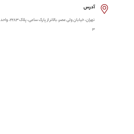
آدرس
تهران، خیابان ولی عصر، بالاتر از پارک ساعی، پلاک 2283، واحد
3