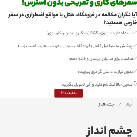
سفرهای کاری و تفریحی بدون استرس!
آیا نگران مکالمه در فرودگاه، هتل یا مواقع اضطراری در سفر
خارجی هستید؟
✅ استفاده از متدولوژی RAS (یادگیری عمیق و کاربردی)
✅ پوشش ۱۸ سرفصل کامل (فرودگاه، رستوران، خرید، سفارت، امنیت و...)
✅مناسب برای مدیران، پرسنل و خانواده‌ها
✅بدون نیاز به دانش گرامری پیچیده
👇 همین حالا ثبت‌نام کنید و آنی تحویل بگیرید
تخفیف 60%
آریانا
چشم انداز
چشم انداز