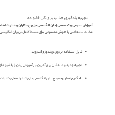
تجربه یادگیری جذاب برای کل خانواده
آموزش عمومی و تخصصی زبان انگلیسی برای پرستاران و خانواده‌ها- از
مکالمات تعاملی با هوش مصنوعی برای تسلط کامل بر زبان انگلیس
قابل استفاده بر روی ویندوز و اندروید.
تجربه جدید و ماندگار( برای آخرین بار آموزش زبان را با شیو ه
یادگیری آسان و سریع زبان انگلیسی برای تمام اعضای خانواده