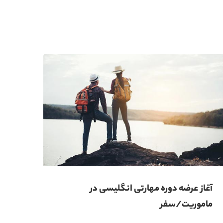
آغاز عرضه دوره‌ مهارتی انگلیسی در
اپلی
ماموریت/سفر