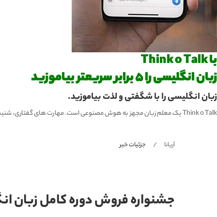
با Think o Talk
زبان انگلیسی را 5 برابر سریعتر بیاموزید
زبان انگلیسی را با شگفتی و لذت بیاموزید.
Think o Talk یک معلم زبان مجهز به هوش مصنوعی است. مهارت های گفتاری، شنیداری، نوشتن و تلفظ خود را تقویت کنید و 5 برابر سریع تر یاد بگیرید!
آریانا
جزئیات خبر
جشنواره فروش دوره کامل زبان ان