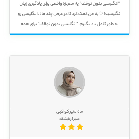
"انگلیسی بدون توقف” یه معجزه واقعی برای یادگیری زبان
انگلیسیه! ✨ به من کمک کرد تا در عرض چند ماه، انگلیسی رو
به طور کامل یاد بگیرم. "انگلیسی بدون توقف” برای همه
سنین و سطح‌ها مناسبه! چه مبتدی باشی چه متوسط یا
پیشرفته، می‌تونی ازش استفاده کنی و انگلیسی رو به بهترین
شکل ممکن یاد بگیری
ماه منیر کواکبی
مدیر آزمایشگاه