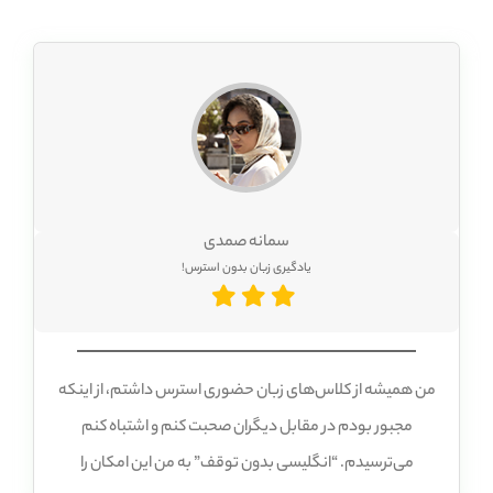
زبان انگلیسی دسترسی دارم! این نرم‌افزار، یه سرمایه‌گذاری
عالیه که به من کمک می‌کنه تا به آرزوهام برسم.
سمانه صمدی
یادگیری زبان بدون استرس!
من همیشه از کلاس‌های زبان حضوری استرس داشتم، از اینکه
مجبور بودم در مقابل دیگران صحبت کنم و اشتباه کنم
می‌ترسیدم. “انگلیسی بدون توقف” به من این امکان را