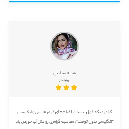
می‌دهد که بدون هیچ استرسی زبان یاد بگیرم. من می‌توانم در
فضای آرام خانه خودم مطالعه کنم و تمرین کنم، و هیچ کس
نیست که مرا قضاوت کند. این محیط آرامش‌بخش به من کمک
می‌کند تا بهتر یاد بگیرم و اعتماد به نفس خود را افزایش دهم.
هدیه سیادتی
ورزشکار
گرامر دیگه غول نیست! با فیلم‌های گرامر فارسی و انگلیسی
“انگلیسی بدون توقف”، مفاهیم گرامری رو مثل آب خوردن یاد