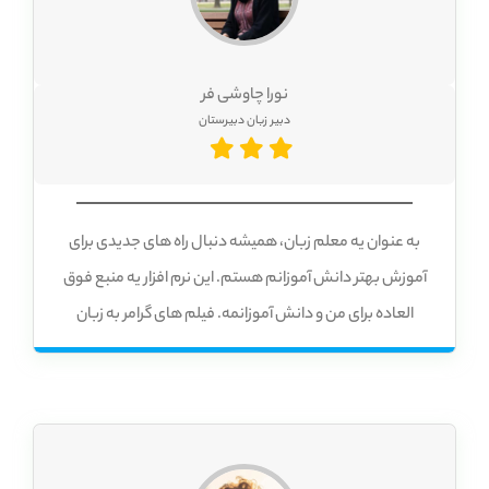
نورا چاوشی فر
دبیر زبان دبیرستان
به عنوان یه معلم زبان، همیشه دنبال راه های جدیدی برای
آموزش بهتر دانش آموزانم هستم. این نرم افزار یه منبع فوق
العاده برای من و دانش آموزانمه. فیلم های گرامر به زبان
فارسی و انگلیسی، حل و تصحیح هوشمند تمرین ها، و گزارش
تفضیلی پیشرفت، همه و همه به من و دانش آموزانم کمک
میکنن تا زبان انگلیسی رو به طور کامل و اصولی یاد بگیریم.