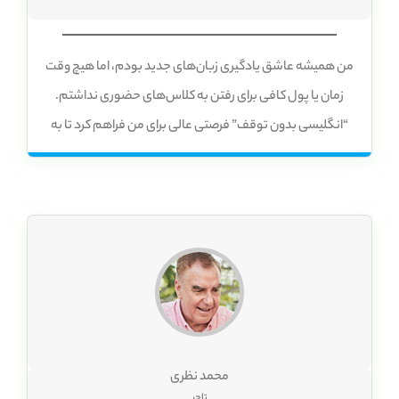
من همیشه عاشق یادگیری زبان‌های جدید بودم، اما هیچ وقت
زمان یا پول کافی برای رفتن به کلاس‌های حضوری نداشتم.
“انگلیسی بدون توقف” فرصتی عالی برای من فراهم کرد تا به
صورت غیرحضوری و با سرعت خودم زبان مورد علاقه‌ام را یاد
بگیرم. این محصول با ارائه ابزارها و منابع جامع، یادگیری زبان را
به تجربه‌ای لذت‌بخش و آسان تبدیل کرده است. من عاشق
سیستم تشخیص گفتار هستم که به من کمک می‌کند تا تلفظ
خودم را تمرین کنم و بازخورد فوری دریافت کنم. به لطف این
قابلیت، اعتماد به نفسم در صحبت کردن به زبان خارجی به طور
قابل توجهی افزایش یافته است.
محمد نظری
تاجر