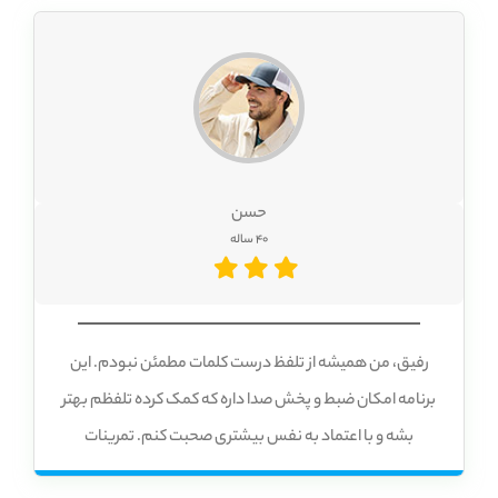
حسن
40 ساله
رفیق، من همیشه از تلفظ درست کلمات مطمئن نبودم. این
برنامه امکان ضبط و پخش صدا داره که کمک کرده تلفظم بهتر
بشه و با اعتماد به نفس بیشتری صحبت کنم. تمرینات
تعاملیش هم باعث میشه مکالمه‌ها واقعی‌تر به نظر بیاد.