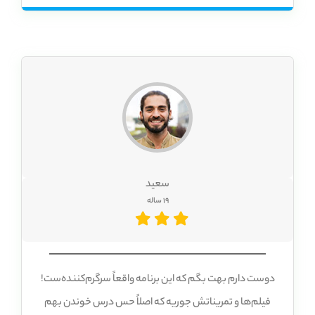
تازه، آزمون تعیین سطح رایگانش هم خیلی کمکم کرد تا
بفهمم از کجا شروع کنم.
سعید
19 ساله
دوست دارم بهت بگم که این برنامه واقعاً سرگرم‌کننده‌ست!
فیلم‌ها و تمریناتش جوریه که اصلاً حس درس خوندن بهم