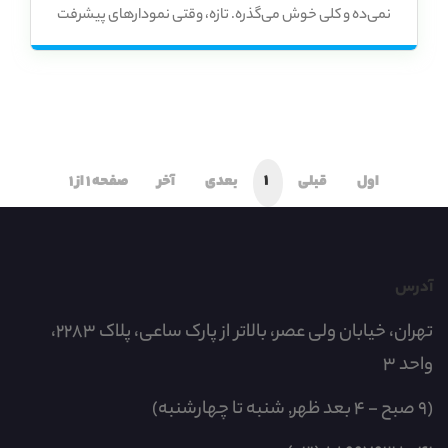
نمی‌ده و کلی خوش می‌گذره. تازه، وقتی نمودارهای پیشرفت
رو می‌بینم، کلی انگیزه می‌گیرم.
1
اول
قبلی
بعدی
آخر
صفحه 1 از 1
آدرس
تهران، خیابان ولی عصر، بالاتر از پارک ساعی، پلاک 2283،
واحد 3
(9 صبح - 4 بعد ظهر, شنبه تا چهارشنبه)