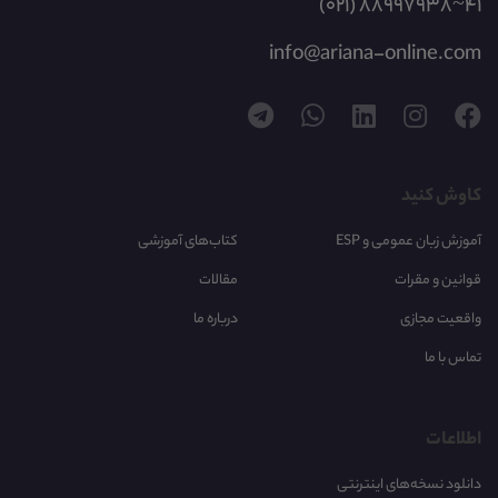
(021) 88997938~41
info@ariana-online.com
کاوش کنید
آموزش زبان عمومی و ESP
کتاب‌های آموزشی
قوانین و مقرات
مقالات
واقعیت مجازی
درباره ما
تماس با ما
اطلاعات
دانلود نسخه‌های اینترنتی