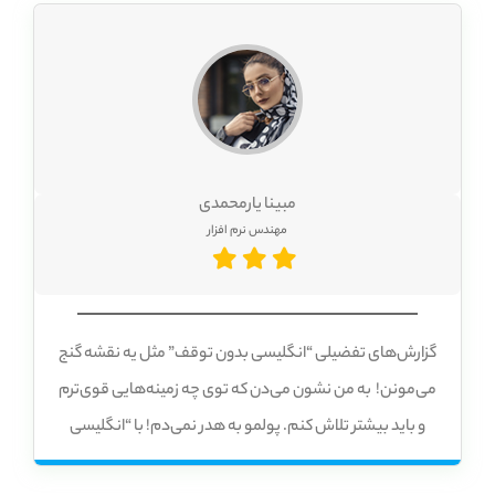
مبینا یارمحمدی
مهندس نرم افزار
گزارش‌های تفضیلی “انگلیسی بدون توقف” مثل یه نقشه گنج
می‌مونن! ️ به من نشون می‌دن که توی چه زمینه‌هایی قوی‌ترم
و باید بیشتر تلاش کنم. پولمو به هدر نمی‌دم! با “انگلیسی
بدون توقف”، به یه قیمت خیلی مناسب، به بهترین آموزش