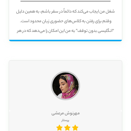
شغل من ایجاب می‌کند که دائماً در سفر باشم، به همین دلیل
وقتم برای رفتن به کلاس‌های حضوری زبان محدود است.
“انگلیسی بدون توقف” به من این امکان را می‌دهد که در هر
کجا و هر زمان که بخواهم زبان یاد بگیرم. من می‌توانم از این
نرم‌افزار در لپ‌تاپ، تبلت یا حتی گوشیم استفاده کنم. این
قابلیت انعطاف‌پذیری بزرگی به من می‌دهد و به من کمک
می‌کند تا حتی با وجود مشغله زیاد، به یادگیری زبان ادامه
دهم.
مهرنوش مرعشی
پرستار