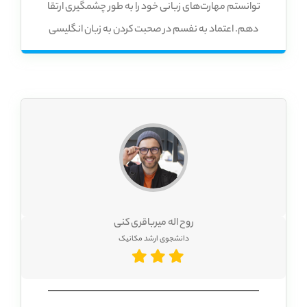
توانستم مهارت‌های زبانی خود را به طور چشمگیری ارتقا
دهم. اعتماد به نفسم در صحبت کردن به زبان انگلیسی
افزایش یافت و می‌توانم بدون هیچ مشکلی با افراد بومی زبان
انگلیسی ارتباط برقرار کنم. عاشق شبیه‌ساز مکالمه “انگلیسی
بدون توقف” هستم! می‌تونم با هر شخصیتی که دلم می‌خواد
حرف بزنم و انگلیسی رو توی موقعیت‌های مختلف تمرین کنم.
✈️ رستوران، فروشگاه، هتل، فرقی نمی‌کنه!
روح اله میرباقری کنی
دانشجوی ارشد مکانیک