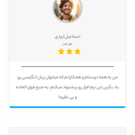
اسماعیل ایزدی
تور لیدر
من به همه دوستام و همکارانم که میخوان زبان انگلیسی رو
یاد بگیرن این نرم افزار رو پیشنهاد میکنم. یه منبع فوق العاده
و بی نظیره!