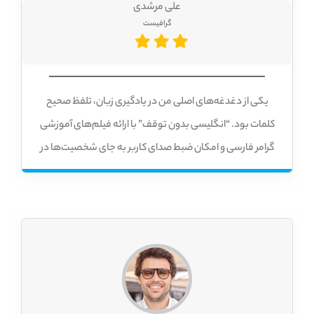
علی مرشدی
گرافیست
یکی از دغدغه‌های اصلی من در یادگیری زبان، تلفظ صحیح
کلمات بود. “انگلیسی بدون توقف” با ارائه فیلم‌های آموزشی
گرامر فارسی و امکان ضبط صدای کاربر به جای شخصیت‌ها در
فیلم‌ها، به من کمک کرد تا تلفظ صحیح کلمات را به درستی یاد
بگیرم.