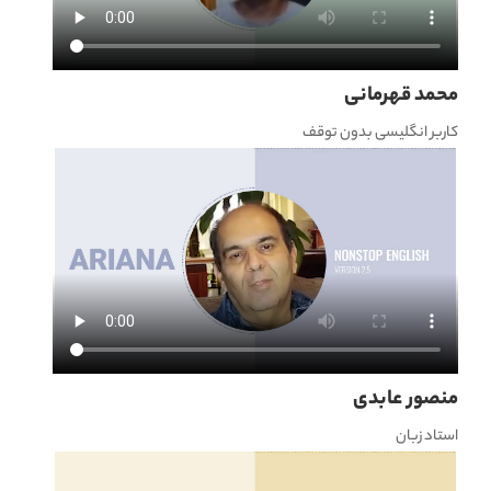
محمد قهرمانی
کاربر انگلیسی بدون توقف
منصور عابدی
استاد زبان