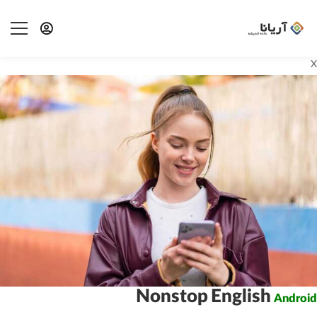
X
Nonstop English
Android