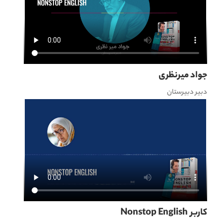
جواد میرنظری
دبیر دبیرستان
کاربر Nonstop English