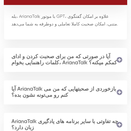
بله، ArianaTalk با موتور GPT، علاوه بر امکان گفتگوی
متنی، امکان صحبت کاملا تعاملی و دوطرفه به شما می‌دهد.
آیا در صورتی که من برای صحبت کردن و ادای
کلمات راهنمایی بخوام، ArianaTalk کمکم میکنه؟
آیا ArianaTalk بازخوردی از صحبتهایی که من می
کنم رو می‌تونه نشون بده؟
ArianaTalk چه تفاوتی با سایر برنامه های یادگیری
زبان دارد؟