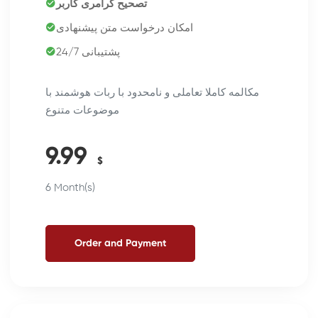
تصحیح گرامری کاربر
امکان درخواست متن پیشنهادی
پشتیبانی 24/7
مکالمه کاملا تعاملی و نامحدود با ربات هوشمند با
موضوعات متنوع
9.99
$
6 Month(s)
Order and Payment