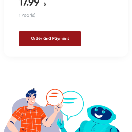
17.99
$
1 Year(s)
Order and Payment