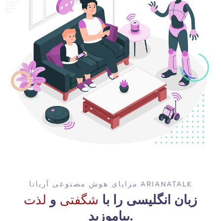
مزایای هوش مصنوعی آریانا ARIANATALK
زبان انگلیسی را با
شگفتی
و
لذت
بیاموزید.