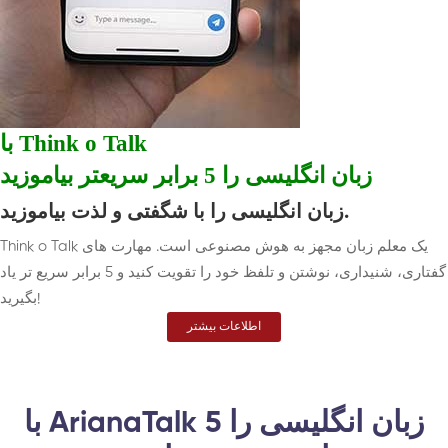
با Think o Talk
زبان انگلیسی را 5 برابر سریعتر بیاموزید
زبان انگلیسی را با شگفتی و لذت بیاموزید.
Think o Talk یک معلم زبان مجهز به هوش مصنوعی است. مهارت های
گفتاری، شنیداری، نوشتن و تلفظ خود را تقویت کنید و 5 برابر سریع تر یاد
بگیرید!
اطلاعات بیشتر
با ArianaTalk زبان انگلیسی را 5