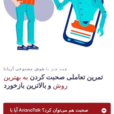
همه چیز با
هوش مصنوعی آریانا
تمرین تعاملی صحبت کردن
به بهترین
روش
و بالاترین بازخورد
آیا با ArianaTalk صحبت هم می‌توان کرد؟