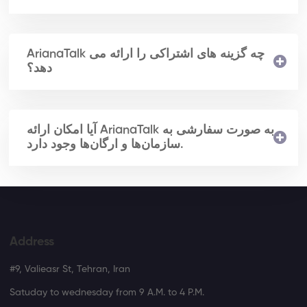
ArianaTalk چه گزینه های اشتراکی را ارائه می
دهد؟
آیا امکان ارائه ArianaTalk به صورت سفارشی به
سازمان‌ها و ارگان‌ها وجود دارد.
Address
#9, Valieasr St, Tehran, Iran
Satuday to wednesday from 9 A.M. to 4 P.M.