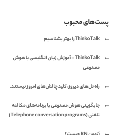
پست‌های محبوب
ThinkoTalkرا بهتر بشناسیم
ThinkoTalk - آموزش زبان انگلیسی با هوش
مصنوعی
راه‌حل‌های دیروز، کلید چالش‌های امروز نیستند.
جایگزینی هوش مصنوعی با برنامه‌های مکالمه
تلفنی (Telephone conversation programs)
آزمون RN چیست؟