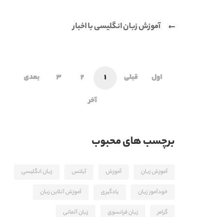
آموزش زبان انگلیسی با اخبار
اول
قبلی
1
2
3
بعدی
آخر
برچسب های محبوب
آموزش زبان
آموزش
آیلتس
زبان انگلیسی
خودآموز زیان
یادگیری
آموزش آنلاین زبان
گرامر
زبان فرانسوی
زبان آلمانی