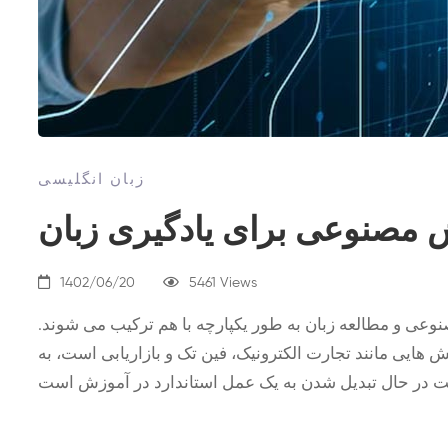
زبان انگلیسی
1402/06/20
5461 Views
ی و مطالعه زبان به طور یکپارچه با هم ترکیب می شوند.
یی مانند تجارت الکترونیک، فین تک و بازاریابی است، به