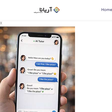
Home
X