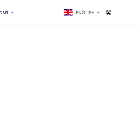
t us
ENGLISH