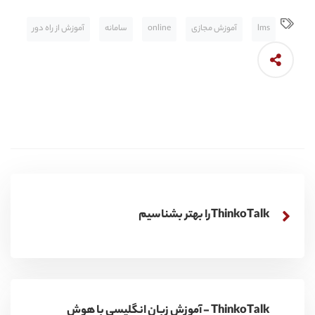
lms
آموزش مجازی
online
سامانه
آموزش از راه دور
ThinkoTalkرا بهتر بشناسیم
ThinkoTalk - آموزش زبان انگلیسی با هوش