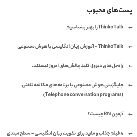
پست‌های محبوب
ThinkoTalkرا بهتر بشناسیم
ThinkoTalk - آموزش زبان انگلیسی با هوش مصنوعی
راه‌حل‌های دیروز، کلید چالش‌های امروز نیستند.
جایگزینی هوش مصنوعی با برنامه‌های مکالمه تلفنی
(Telephone conversation programs)
آزمون RN چیست؟
8 فیلم جذاب و مفید برای تقویت زبان انگلیسی - سطح مبتدی