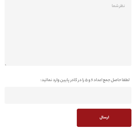
لطفا حاصل جمع اعداد 6 و 5 را در کادر پایین وارد نمائید: