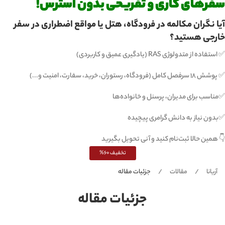
سفرهای کاری و تفریحی بدون استرس!
آیا نگران مکالمه در فرودگاه، هتل یا مواقع اضطراری در سفر
خارجی هستید؟
✅ استفاده از متدولوژی RAS (یادگیری عمیق و کاربردی)
✅ پوشش ۱۸ سرفصل کامل (فرودگاه، رستوران، خرید، سفارت، امنیت و...)
✅مناسب برای مدیران، پرسنل و خانواده‌ها
✅بدون نیاز به دانش گرامری پیچیده
👇 همین حالا ثبت‌نام کنید و آنی تحویل بگیرید
تخفیف 60%
آریانا
مقالات
جزئیات مقاله
جزئیات مقاله