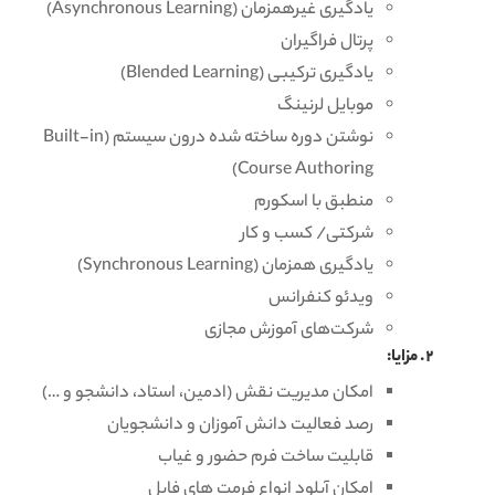
یادگیری غیرهمزمان (Asynchronous Learning)
پرتال فراگیران
یادگیری ترکیبی (Blended Learning)
موبایل لرنینگ
نوشتن دوره ساخته شده درون سیستم (Built-in
Course Authoring)
منطبق با اسکورم
شرکتی/ کسب و کار
یادگیری همزمان (Synchronous Learning)
ویدئو کنفرانس
شرکت‌های آموزش مجازی
مزایا:
امکان مدیریت نقش (ادمین، استاد، دانشجو و …)
رصد فعالیت دانش آموزان و دانشجویان
قابلیت ساخت فرم حضور و غیاب
امکان آپلود انواع فرمت های فایل