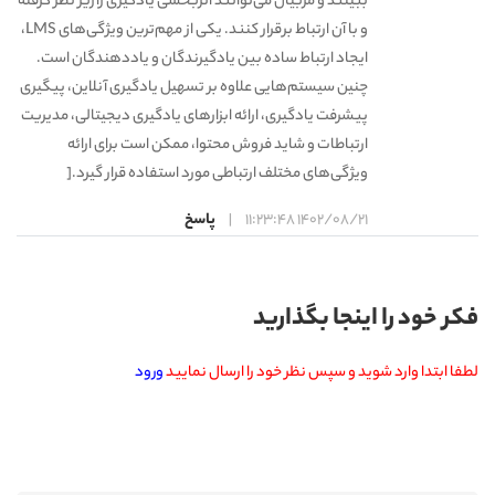
ببینند و مربیان می‌توانند اثربخشی یادگیری را زیر نظر گرفته
و با آن ارتباط برقرار کنند. یکی از مهم‌ترین ویژگی‌های LMS،
ایجاد ارتباط ساده بین یادگیرندگان و یاددهندگان است.
چنین سیستم‌هایی علاوه بر تسهیل یادگیری آنلاین، پیگیری
پیشرفت یادگیری، ارائه ابزارهای یادگیری دیجیتالی، مدیریت
ارتباطات و شاید فروش محتوا، ممکن است برای ارائه
ویژگی‌های مختلف ارتباطی مورد استفاده قرار گیرد.[
1402/08/21 11:23:48
|
پاسخ
فکر خود را اینجا بگذارید
لطفا ابتدا وارد شوید و سپس نظر خود را ارسال نمایید
ورود