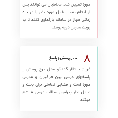
دوره تعیین کند. مخاطبان می توانند پس
از انجام تمرین فایل مورد نظر را در بازه
زمانی مجاز در سامانه بارگذاری کنند تا به
رویت مدرس دوره برسد.
8
تالار پرسش و پاسخ
فروم یا تالار گفتگو محل درج پرسش و
پاسخهای درسی بین فراگیران و مدرس
دوره است و فضایی تعاملی برای بحث و
تبادل نظر پیرامون مطالب درسی فراهم
میکند