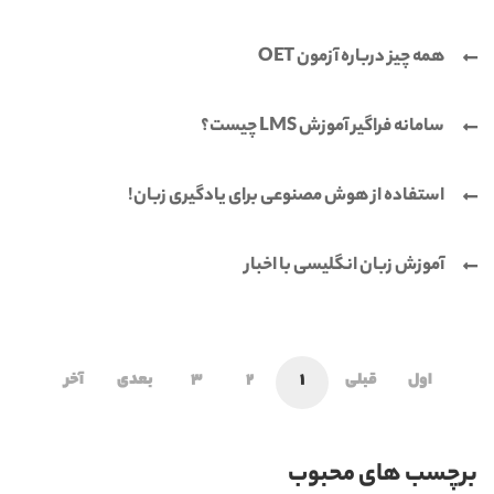
همه چیز درباره آزمون OET
سامانه فراگیر آموزش LMS چیست؟
استفاده از هوش مصنوعی برای یادگیری زبان!
آموزش زبان انگلیسی با اخبار
اول
قبلی
1
2
3
بعدی
آخر
برچسب های محبوب