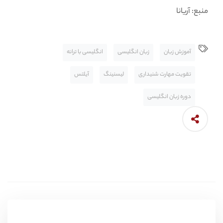
منبع: آریانا
آموزش زبان
زبان انگلیسی
انگلیسی با ترانه
تقویت مهارت شنیداری
لیسنینگ
آیلتس
دوره زبان انگلیسی