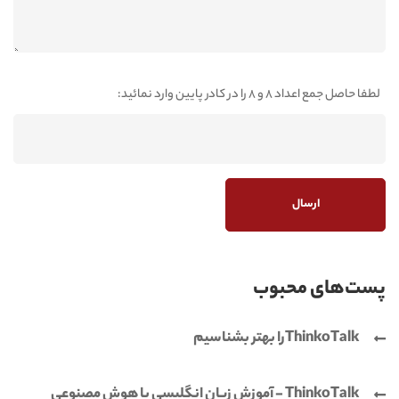
لطفا حاصل جمع اعداد 8 و 8 را در کادر پایین وارد نمائید:
پست‌های محبوب
ThinkoTalkرا بهتر بشناسیم
ThinkoTalk - آموزش زبان انگلیسی با هوش مصنوعی