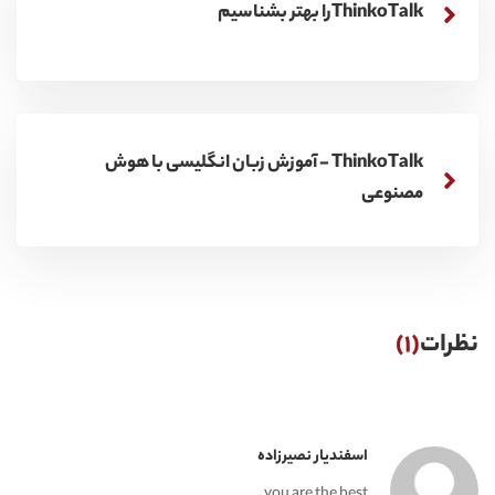
ThinkoTalkرا بهتر بشناسیم
ThinkoTalk - آموزش زبان انگلیسی با هوش
مصنوعی
نظرات
(1)
اسفندیار نصیرزاده
you are the best