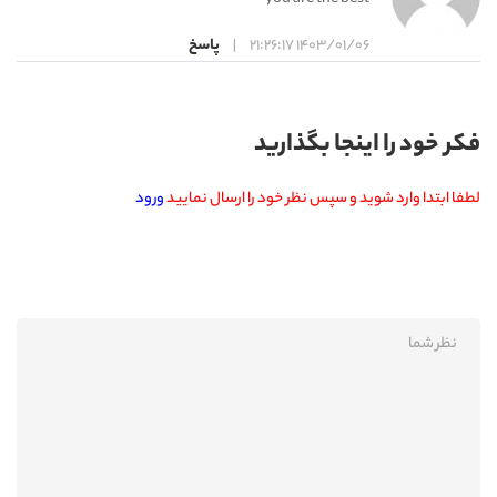
1403/01/06 21:26:17
|
پاسخ
فکر خود را اینجا بگذارید
لطفا ابتدا وارد شوید و سپس نظر خود را ارسال نمایید
ورود