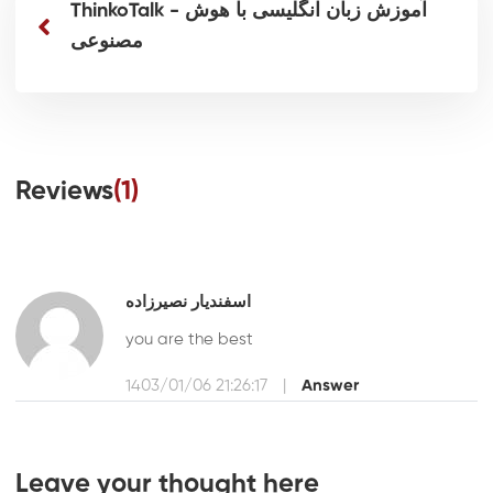
ThinkoTalk - آموزش زبان انگلیسی با هوش
مصنوعی
Reviews
(1)
اسفندیار نصیرزاده
you are the best
1403/01/06 21:26:17
|
Answer
Leave your thought here