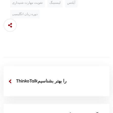
آیلتس
لیسنینگ
تقویت مهارت شنیداری
دوره زبان انگلیسی
ThinkoTalkرا بهتر بشناسیم