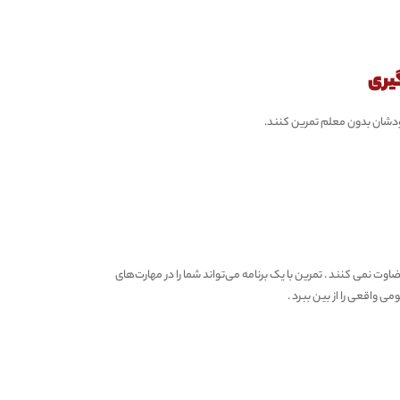
یری
خودشان بدون معلم تمرین کنند.
با بازخورد ASR احساس عصبی یا قضاوت نمی کنند . تمرین با یک برنامه می‌تواند شما را در مهارت‌های
ی واقعی را از بین ببرد .