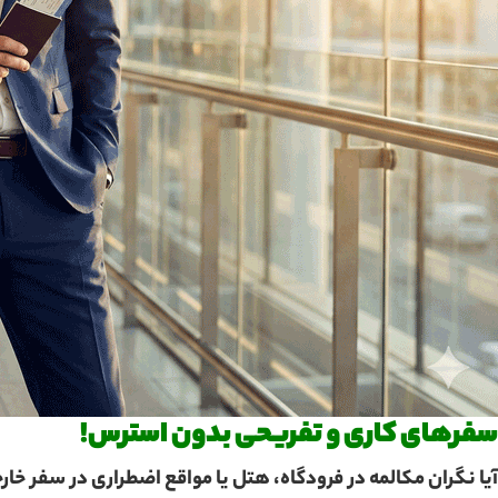
سفرهای کاری و تفریحی بدون استرس!
آیا نگران مکالمه در فرودگاه، هتل یا مواقع اضطراری در سفر خ