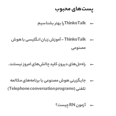
پست‌های محبوب
ThinkoTalkرا بهتر بشناسیم
ThinkoTalk - آموزش زبان انگلیسی با هوش
مصنوعی
راه‌حل‌های دیروز، کلید چالش‌های امروز نیستند.
جایگزینی هوش مصنوعی با برنامه‌های مکالمه
تلفنی (Telephone conversation programs)
آزمون RN چیست؟