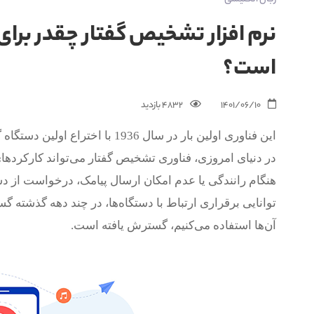
نرم افزار تشخیص گفتار چقدر برای
است؟
1401/06/10
4832 بازدید‌
این فناوری اولین بار در سال 1936 با اختراع اولین دستگاه گفتار به نوشتار به نمایش درآمد.
در دنیای امروزی، فناوری تشخیص گفتار می‌تواند کارکردهای 
هنگام رانندگی یا عدم امکان ارسال پیامک، درخواست از د
توانایی برقراری ارتباط با دستگاه‌ها، در چند دهه گذشته گس
آن‌ها استفاده می‌کنیم، گسترش یافته است.