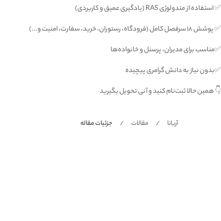
✅ استفاده از متدولوژی RAS (یادگیری عمیق و کاربردی)
✅ پوشش ۱۸ سرفصل کامل (فرودگاه، رستوران، خرید، سفارت، امنیت و...)
✅مناسب برای مدیران، پرسنل و خانواده‌ها
✅بدون نیاز به دانش گرامری پیچیده
👇 همین حالا ثبت‌نام کنید و آنی تحویل بگیرید
آریانا
مقالات
جزئیات مقاله