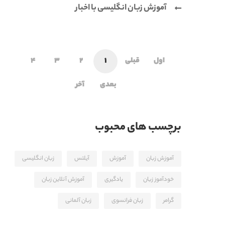
آموزش زبان انگلیسی با اخبار
اول
قبلی
1
2
3
4
بعدی
آخر
برچسب های محبوب
آموزش زبان
آموزش
آیلتس
زبان انگلیسی
خودآموز زیان
یادگیری
آموزش آنلاین زبان
گرامر
زبان فرانسوی
زبان آلمانی