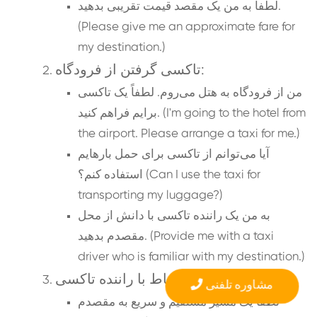
لطفاً به من یک مقصد قیمت تقریبی بدهید.
(Please give me an approximate fare for
my destination.)
تاکسی گرفتن از فرودگاه:
من از فرودگاه به هتل می‌روم. لطفاً یک تاکسی
برایم فراهم کنید. (I'm going to the hotel from
the airport. Please arrange a taxi for me.)
آیا می‌توانم از تاکسی برای حمل بارهایم
استفاده کنم؟ (Can I use the taxi for
transporting my luggage?)
به من یک راننده تاکسی با دانش از محل
مقصدم بدهید. (Provide me with a taxi
driver who is familiar with my destination.)
ارتباط با راننده تاکسی:
مشاوره تلفنی
لطفاً یک مسیر مستقیم و سریع به مقصدم