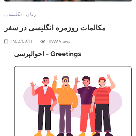
زبان انگلیسی
مکالمات روزمره انگلیسی در سفر
1402/09/11
11999 Views
احوالپرسی - Greetings