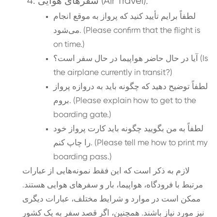
سفرهای هوایی (Air Travel):
لطفاً برایم تأیید کنید که پرواز به موقع انجام
می‌شود. (Please confirm that the flight is
on time.)
آیا در حال حاضر هواپیما در حال سفر است؟ (Is
the airplane currently in transit?)
لطفاً توضیح دهید که چگونه باید به دروازه پرواز
بروم. (Please explain how to get to the
boarding gate.)
لطفاً به من بگویید چگونه باید کارت پرواز خود
را چاپ کنم. (Please tell me how to print my
boarding pass.)
لازم به ذکر است که این فقط نمونه‌هایی از عبارات
مرتبط با فرودگاه، هواپیما، بار و سفرهای هوایی هستند.
ممکن است در موارد و شرایط مختلف، عبارات دیگری
نیز مورد نیاز باشند. همچنین، اگر قصد سفر به یک کشور