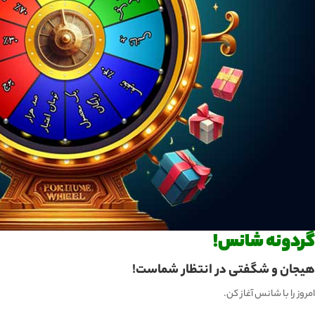
گردونه شانس!
هیجان و شگفتی در انتظار شماست!
امروز را با شانس آغاز کن.