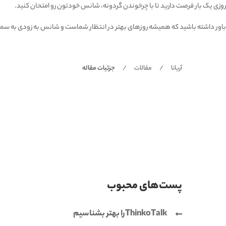
روزی یک بار فرصت دارید تا با چرخوندن گردونه، شانس خودتون رو امتحان کنید.
باور داشته باشید که همیشه روزهای بهتر در انتظار شماست و شانس به زودی به سم
آریانا
مقالات
جزئیات مقاله
پست‌های محبوب
ThinkoTalkرا بهتر بشناسیم