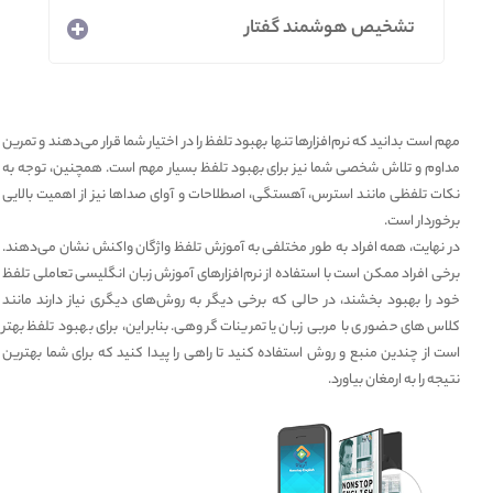
تشخیص هوشمند گفتار
مهم است بدانید که نرم‌افزارها تنها بهبود تلفظ را در اختیار شما قرار می‌دهند و تمرین
مداوم و تلاش شخصی شما نیز برای بهبود تلفظ بسیار مهم است. همچنین، توجه به
نکات تلفظی مانند استرس، آهستگی، اصطلاحات و آوای صداها نیز از اهمیت بالایی
برخوردار است.
در نهایت، همه افراد به طور مختلفی به آموزش تلفظ واژگان واکنش نشان می‌دهند.
برخی افراد ممکن است با استفاده از نرم‌افزارهای آموزش زبان انگلیسی تعاملی تلفظ
خود را بهبود بخشند، در حالی که برخی دیگر به روش‌های دیگری نیاز دارند مانند
کلاس‌های حضوری با مربی زبان یا تمرینات گروهی. بنابراین، برای بهبود تلفظ بهتر
است از چندین منبع و روش استفاده کنید تا راهی را پیدا کنید که برای شما بهترین
نتیجه را به ارمغان بیاورد.