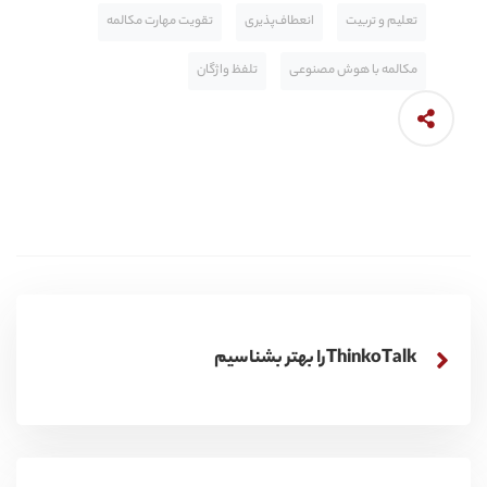
تعلیم و تربیت
انعطاف‌پذیری
تقویت مهارت مکالمه
مکالمه با هوش مصنوعی
تلفظ واژگان
ThinkoTalkرا بهتر بشناسیم