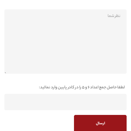
لطفا حاصل جمع اعداد 6 و 5 را در کادر پایین وارد نمائید: