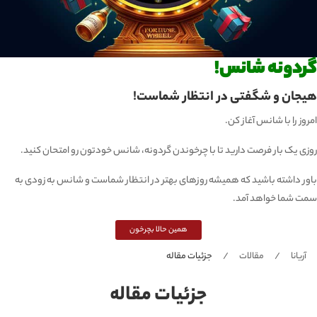
گردونه شانس!
هیجان و شگفتی در انتظار شماست!
امروز را با شانس آغاز کن.
روزی یک بار فرصت دارید تا با چرخوندن گردونه، شانس خودتون رو امتحان کنید.
باور داشته باشید که همیشه روزهای بهتر در انتظار شماست و شانس به زودی به
سمت شما خواهد آمد.
همین حالا بچرخون
آریانا
مقالات
جزئیات مقاله
جزئیات مقاله