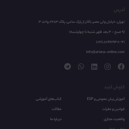
آدرس
تهران، خیابان ولی عصر، بالاتر از پارک ساعی، پلاک 2283، واحد 3
(9 صبح - 4 بعد ظهر, شنبه تا چهارشنبه)
(021) 88997938~41
info@ariana-online.com
کاوش کنید
آموزش زبان عمومی و ESP
کتاب‌های آموزشی
قوانین و مقرات
مقالات
واقعیت مجازی
درباره ما