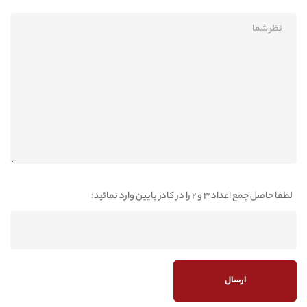
لطفا حاصل جمع اعداد 3 و 2 را در کادر پایین وارد نمائید: