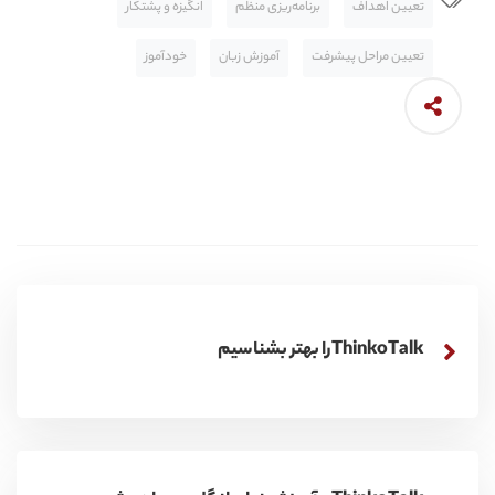
تعیین اهداف
برنامه‌ریزی منظم
انگیزه و پشتکار
تعیین مراحل پیشرفت
آموزش زبان
خودآموز
ThinkoTalkرا بهتر بشناسیم