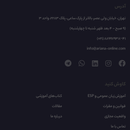
آدرس
تهران، خیابان ولی عصر، بالاتر از پارک ساعی، پلاک 2283، واحد 3
(9 صبح - 4 بعد ظهر, شنبه تا چهارشنبه)
(021) 88997938~41
info@ariana-online.com
کاوش کنید
آموزش زبان عمومی و ESP
کتاب‌های آموزشی
قوانین و مقرات
مقالات
واقعیت مجازی
درباره ما
تماس با ما