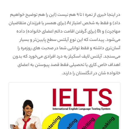
در اینجا خبری از نمره 1 تا 9 هم نیست (این را هم توضیح خواهیم
داد) و فقط به شخص امتیاز A1 (برای همسر یا فرزندان متقاضیان
مهاجرت) و B1 (برای گرفتن اقامت دائم اعضای خانواده) داده
می‌شود. پیداست که این نوع آیلتس سطح پایین‌تر و بسیار
آسان‌تری داشته و فقط توانایی شما در صحبت های روزمره را
می‌سنجد. آیلتس لایف اسکیلز به درد افرادی می‌خورد که بدون
اهداف خاص کاری یا تحصیلی فقط قصد پیوستن به اعضای
خانواده شان در انگلستان را دارند.