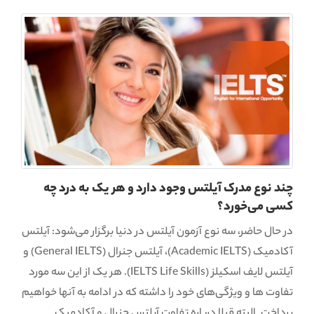
چند نوع مدرک آیلتس وجود دارد و هر یک به درد چه
کسی می‌خورد؟
در حال حاضر، سه نوع آزمون آیلتس در دنیا برگزار می‌شود: آیلتس
آکادمیک (Academic IELTS)، آیلتس جنرال (General IELTS) و
آیلتس لایف اسکیلز (IELTS Life Skills). هر یک از این سه مورد
تفاوت ها و ویژگی‌های خود را داشته که در ادامه به آنها خواهیم
پرداخت. البته قبلا درباره تفاوت آیلتس جنرال و آکادمیک