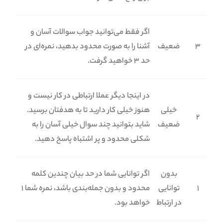
اگر فقط می‌توانید جواب سوالات آسان و
3
ضعیف
آشنا را به صورت محدود بدهید، نمره‌ای در
حد 3 خواهید گرفت.
در اینجا دیگر عملا ارتباطی در کار نیست و
خیلی
هنوز خیلی کار دارید تا به هدفتان برسید.
2
ضعیف
شاید بتوانید چند سوال خیلی آسان را به
شکلی محدود و پر اشتباه پاسخ دهید.
بدون
اگر توانایی شما در حد بیان چندین کلمه
1
توانایی
محدود و بدون جمله‌بندی باشد، نمره شما 1
در ارتباط
خواهد بود.