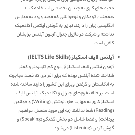
محیط‌های کاری نه چندان تخصصی استفاده کنند.
همچنین کودکان و نوجوانانی که قصد ورود به مدارس
انگلیسی زبان را دارند، نیازی به گرفتن آیلتس آکادمیک
نداشته و شرکت در ماژول جنرال آزمون آیلتس برایشان
کافی است.
آیلتس لایف اسکیلز (IELTS Life Skills)
آزمون آیلتس لایف اسکیلز آن نوع کم کاربردتر و کمتر
شناخته شده آیلتس بوده که برای افرادی که قصد مهاجرت
به انگلستان و گرفتن ویزای این کشور را دارند ساخته شده
است. بر خلاف فرم‌های جنرال و آکادمیک، آیلتس لایف
اسکیلز کاری به مهارت های نوشتن (Writing) و خواندن
(Reading) شما نداشته (به این مورد مفصل خواهیم
پرداخت) و فقط شامل دو بخش گفتگو (Speaking) و
گوش کردن (Listening) می‌شود.