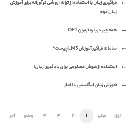
فراگیری زبان با استفاده از ترانه: روشی نوآورانه برای آموزش
زبان دوم
همه چیز درباره آزمون OET
سامانه فراگیر آموزش LMS چیست؟
استفاده از هوش مصنوعی برای یادگیری زبان!
آموزش زبان انگلیسی با اخبار
اول
قبلی
1
2
3
4
بعدی
آخر