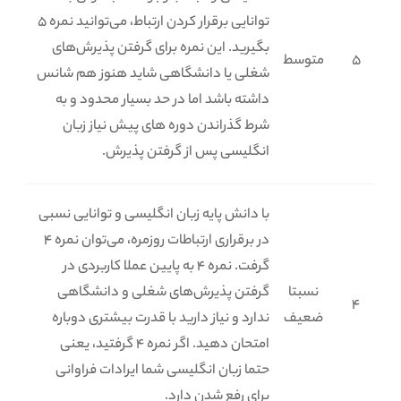
توانایی برقرار کردن ارتباط، می‌توانید نمره 5
بگیرید. این نمره برای گرفتن پذیرش‌های
5
متوسط
شغلی یا دانشگاهی شاید هنوز هم شانس
داشته باشد اما در حد بسیار محدود و به
شرط گذراندن دوره های پیش نیاز زبان
انگلیسی پس از گرفتن پذیرش.
با دانش پایه زبان انگلیسی و توانایی نسبی
در برقراری ارتباطات روزمره، می‌توان نمره 4
گرفت. نمره 4 به پایین عملا کاربردی در
نسبتا
گرفتن پذیرش‌های شغلی و دانشگاهی
4
ضعیف
ندارد و نیاز دارید با قدرت بیشتری دوباره
امتحان دهید. اگر نمره 4 گرفتید، یعنی
حتما زبان انگلیسی شما ایرادات فراوانی
برای رفع شدن دارد.