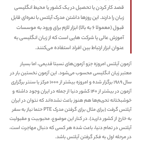
قصد کار کردن یا تحصیل در یک کشور یا محیط انگلیسی
زبان را دارند. این روزها داشتن مدرک آیلتس با نمره‌ای قابل
قبول (معمولا 6 به بالا) ابزار لازم برای ورود به موسسات
آموزش عالی یا شرکت هایی است که از زبان انگلیسی به
عنوان ابزار ارتباط بین افراد استفاده می‌کنند.
آزمون آیلتس امروزه جزو آزمون‌های نسبتا قدیمی، اما بسیار
معتبر زبان انگلیسی محسوب می‌شود. این آزمون نخستین بار در
سال 1989 برگزار شده و امروزه بیشتر از 1000 مرکز یا سنتر برگزاری
آزمون در بیشتر از 140 کشور دنیا از جمله در ایران وجود داشته و
خوشبختانه تحریم‌ها هم هنوز باعث نشده‌اند که نتوان در ایران
آیلتس گرفت (برای مثال برای گرفتن مدرک PTE حتما نیاز به سفر
به خارج از کشور دارید). در کنار این موضوع، محبوبیت و مقبولیت
آیلتس در تمام دنیا، باعث شده هر کسی که دنبال مهاجرت است،
در مرحله اول به فکر گرفتن آیلتس باشد.