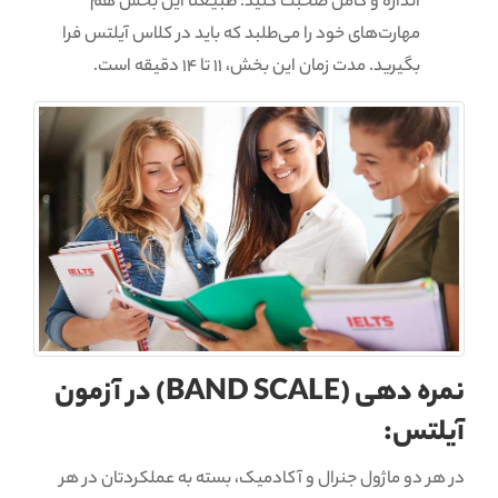
اندازه و کامل صحبت کنید. طبیعتا این بخش هم
مهارت‌های خود را می‌طلبد که باید در کلاس آیلتس فرا
بگیرید. مدت زمان این بخش، 11 تا 14 دقیقه است.
نمره دهی (BAND SCALE) در آزمون
آیلتس:
در هر دو ماژول جنرال و آکادمیک، بسته به عملکردتان در هر