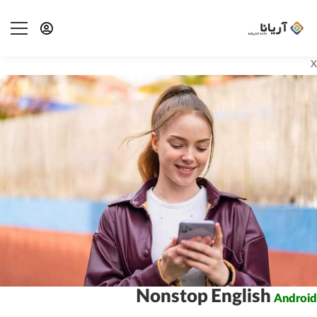
X
Nonstop English
Android