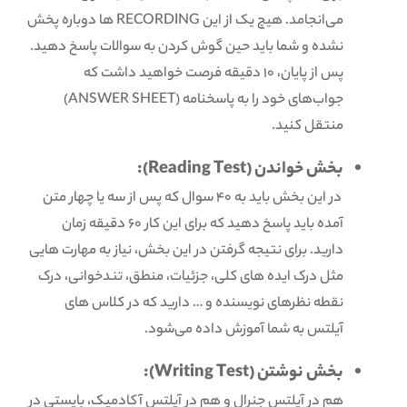
می‌انجامد. هیچ یک از این RECORDING ها دوباره پخش
نشده و شما باید حین گوش کردن به سوالات پاسخ دهید.
پس از پایان، 10 دقیقه فرصت خواهید داشت که
جواب‌های خود را به پاسخنامه (ANSWER SHEET)
منتقل کنید.
بخش خواندن (Reading Test):
در این بخش باید به 40 سوال که پس از سه یا چهار متن
آمده باید پاسخ دهید که برای این کار 60 دقیقه زمان
دارید. برای نتیجه گرفتن در این بخش، نیاز به مهارت هایی
مثل درک ایده های کلی، جزئیات، منطق، تندخوانی، درک
نقطه نظرهای نویسنده و … دارید که در کلاس های
آیلتس به شما آموزش داده می‌شود.
بخش نوشتن (Writing Test):
هم در آیلتس جنرال و هم در آیلتس آکادمیک، بایستی در