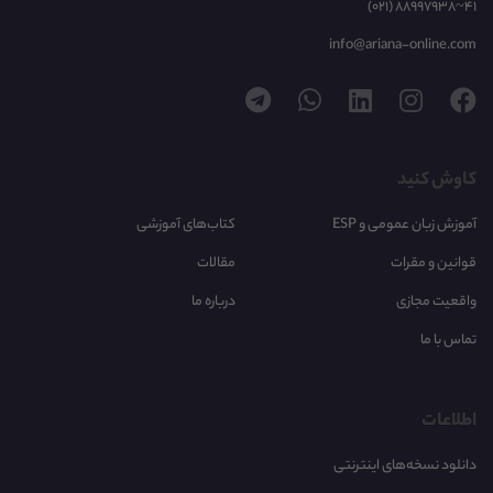
(021) 88997938~41
info@ariana-online.com
کاوش کنید
آموزش زبان عمومی و ESP
کتاب‌های آموزشی
قوانین و مقرات
مقالات
واقعیت مجازی
درباره ما
تماس با ما
اطلاعات
دانلود نسخه‌های اینترنتی