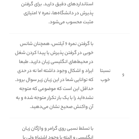
استانداردهای دقیق دارید. برای گرفتن
پذیرش در دانشگاه‌ها، نمره 7 امتیازی
مثبت محسوب می‌شود.
با گرفتن نمره 6 آیلتس، همچنان شانس
خوبی در گرفتن پذیرش یا پیدا کردن شغل
در محیط‌های انگلیسی زبان دارید. طبعا
نسبتا
ایراد و اشکال وجود داشته اما نه در حدی
6
خوب
که توانایی شما در این زبان زیر سوال برود.
حداقل این است که موضوعی که متوجه
نشده‌اید را با یک بار تکرار متوجه شده و به
آن واکنش صحیح نشان می‌دهید.
با تسلط نسبی روی گرامر و واژگان زبان
انگلیسی و البته با وجود اشتباه ولی با