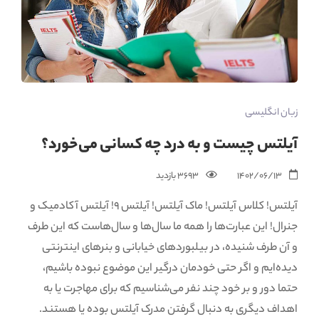
زبان انگلیسی
آیلتس چیست و به درد چه کسانی می‌خورد؟
1402/06/13
3693 بازدید‌
آیلتس! کلاس آیلتس! ماک آیلتس! آیلتس 9! آیلتس آکادمیک و
جنرال! این عبارت‌ها را همه ما سال‌ها و سال‌هاست که این طرف
و آن طرف شنیده، در بیلبوردهای خیابانی و بنرهای اینترنتی
دیده‌ایم و اگر حتی خودمان درگیر این موضوع نبوده باشیم،
حتما دور و بر خود چند نفر می‌شناسیم که برای مهاجرت یا به
اهداف دیگری به دنبال گرفتن مدرک آیلتس بوده یا هستند.