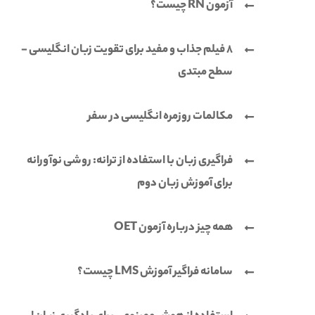
آزمون RN چیست؟
8 فیلم جذاب و مفید برای تقویت زبان انگلیسی -
سطح مبتدی
مکالمات روزمره انگلیسی در سفر
فراگیری زبان با استفاده از ترانه: روشی نوآورانه
برای آموزش زبان دوم
همه چیز درباره آزمون OET
سامانه فراگیر آموزش LMS چیست؟