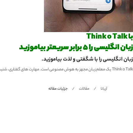
با Think o Talk
زبان انگلیسی را 5 برابر سریعتر بیاموزید
زبان انگلیسی را با شگفتی و لذت بیاموزید.
Think o Talk یک معلم زبان مجهز به هوش مصنوعی است. مهارت های گفتاری، شنیداری، نوشتن و تلفظ خود را تقویت کنید و 5 برابر سریع تر یاد بگیرید!
آریانا
مقالات
جزئیات مقاله