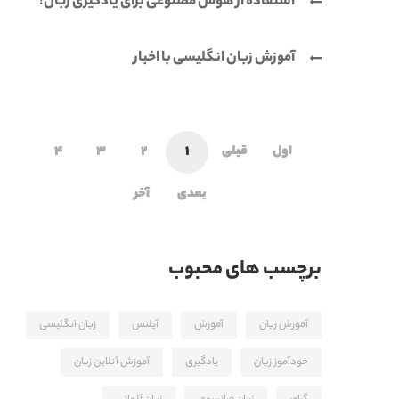
استفاده از هوش مصنوعی برای یادگیری زبان!
آموزش زبان انگلیسی با اخبار
اول
قبلی
1
2
3
4
بعدی
آخر
برچسب های محبوب
آموزش زبان
آموزش
آیلتس
زبان انگلیسی
خودآموز زیان
یادگیری
آموزش آنلاین زبان