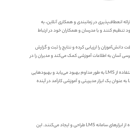
ارائه انعطاف‌پذیری در زمانبندی و همکاری آنلاین، به
خود تنظیم کنند و با مدرسان و همکاران خود در ارتباط
ها و پیشرفت دانش‌آموزان را ارزیابی کرده و نتایج را ثبت و گزارش
سترسی آسان به اطلاعات آموزشی کمک می‌کند و مدیران را در
همچنین، با توسعه فناوری و افزایش تقاضا برای آموزش آنلاین، استفاده از LMS به طور مداوم بهبود می‌یابد و بهبودهایی
در زمینه فناوری و منابع آموزشی فراهم می‌کند. به این ترتیب، LMS به عنوان یک ابزار مدیریتی و آموزشی کارآمد در آینده
مدرسین و متخصصان محتوا، دوره‌های آموزشی را با استفاده از ابزارهای سامانه LMS طراحی و ایجاد می‌کنند. این