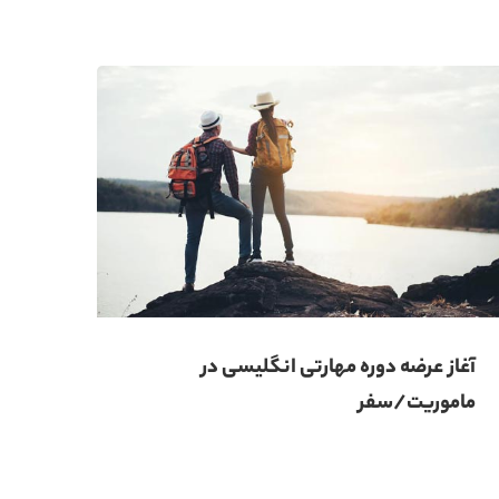
آغاز عرضه دوره‌ مهارتی انگلیسی در
اپلی
ماموریت/سفر