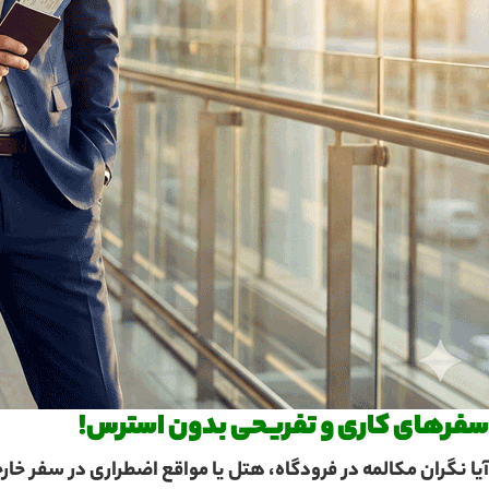
سفرهای کاری و تفریحی بدون استرس!
آیا نگران مکالمه در فرودگاه، هتل یا مواقع اضطراری در سفر خ