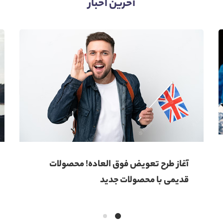
آخرین اخبار​
آغاز طرح تعویض فوق العاده! محصولات
قدیمی با محصولات جدید