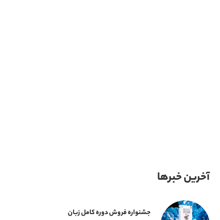
آخرین خبرها
جشنواره فروش دوره کامل زبان