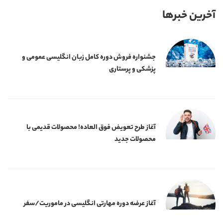
آخرین خبرها
جشنواره فروش دوره کامل زبان انگلیسی عمومی و
پزشکی و پرستاری
آغاز طرح تعویض فوق العاده! محصولات قدیمی با
محصولات جدید
آغاز عرضه دوره‌ مهارتی انگلیسی در ماموریت/سفر