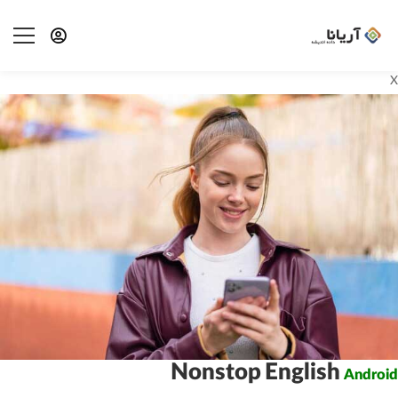
X
Nonstop English
Android