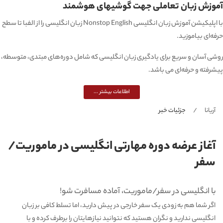
آموزش زبان تعاملی جهت گوشیهای هوشمند
با اپلیکیشن آموزش زبان انگلیسی Nonstop English زبان انگلیسی را از الفبا تا سطح
حرفه‌ای بیاموزید.
روشی آسان و سریع برای یادگیری زبان انگلیسی که شامل دوره‌های مبتدی، متوسطه،
پیشرفته و حرفه‌ای می باشد.
اطلاعات بیشتر ...
آریانا
جزئیات خبر
آغاز عرضه دوره‌ مهارتی انگلیسی در ماموریت/
سفر
با انگلیسی در سفر/ماموریت، آماده مسافرت شو!
اگر شما هم به زودی یک سفر خارجی در پیش دارید، اما تسلط کافی بر زبان
انگلیسی ندارید و نگران هستید که نتوانید نیازهایتان را برطرف کرده و با