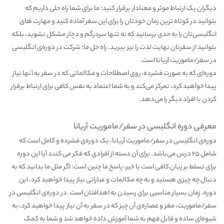
دیگران یک ارتباط موثر و معنادار برقرار کنید؛ ما برای شما راه حلی داریم که
بتوانید در کوتاه ترین زمان خودتان را برای این سفر آماده کنید و مهارت های
انگلیسی‌تان را به حدی برسانید که نه تنها سردرگم و دچار مشکل نشوید، بلکه
بتوانید از سفرتان نهایت لذت را نیز ببرید. راه حل ما؛ شرکت در دوره‌ی انگلیسی
در سفر/ماموریت آریانا است.
دوره‌ای که به صورت فشرده، روی اصطلاحات و مکالماتی که در سفر به آنها نیاز
پیدا خواهید کرد، تمرکز می‌کند و به شما اعتماد به نفس کافی برای ارتباط برقرار
کردن با افراد دیگر را می‌دهد.
معرفی دوره انگلیسی در سفر/ماموریت آریانا
دوره‌ی انگلیسی در سفر/ماموریت آریانا، یک دوره‌ی فشرده و کامل است که
شامل 25 درس می‌باشد. برای آن دسته از افرادی که فکر می کنند آیا این دوره
برای تسلط بر زبان کافی است یا خیر، پاسخ ما چنین است: اگر مثل ما بدانید که به
دنبال چه چیزی هستید و به چه مکالمات و عباراتی نیاز پیدا خواهید کرد، این
دوره، زمان بسیار مناسبی برای رسیدن به اهدافتان است. در دوره‌ی انگلیسی در
سفر/ماموریت، مغز و عصاره‌ی آن چیز که در سفر به آن نیاز پیدا خواهید کرد، به
شیوه‌ای ساده و قابل فهم به شما آموزش داده خواهد شد و شما به کمک