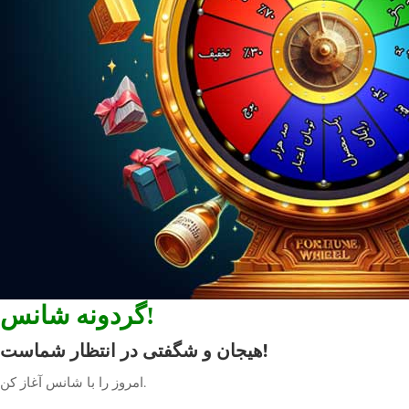
گردونه شانس!
هیجان و شگفتی در انتظار شماست!
امروز را با شانس آغاز کن.