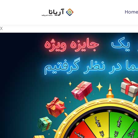
Home
X