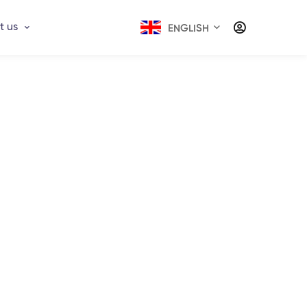
t us
ENGLISH