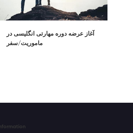
یت
آغاز عرضه دوره‌ مهارتی انگلیسی در
زی
ماموریت/سفر
nformation