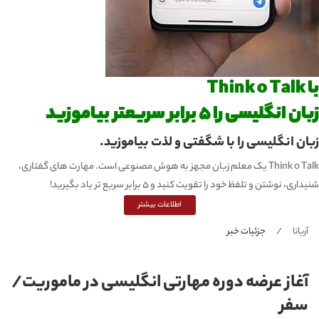
با Think o Talk
زبان انگلیسی را 5 برابر سریعتر بیاموزید
زبان انگلیسی را با شگفتی و لذت بیاموزید.
Think o Talk یک معلم زبان مجهز به هوش مصنوعی است. مهارت های گفتاری،
شنیداری، نوشتن و تلفظ خود را تقویت کنید و 5 برابر سریع تر یاد بگیرید!
اطلاعات بیشتر
آریانا
جزئیات خبر
آغاز عرضه دوره‌ مهارتی انگلیسی در ماموریت/
سفر