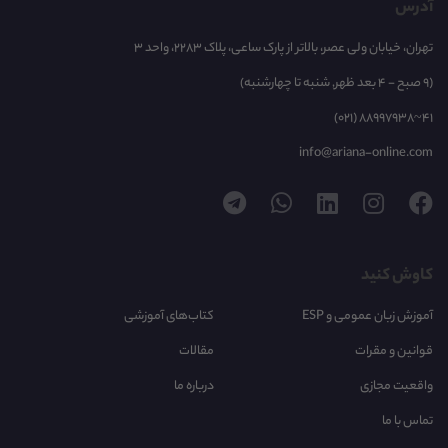
آدرس
تهران، خیابان ولی عصر، بالاتر از پارک ساعی، پلاک 2283، واحد 3
(9 صبح - 4 بعد ظهر, شنبه تا چهارشنبه)
(021) 88997938~41
info@ariana-online.com
کاوش کنید
آموزش زبان عمومی و ESP
کتاب‌های آموزشی
قوانین و مقرات
مقالات
واقعیت مجازی
درباره ما
تماس با ما