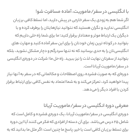
با انگلیسی در سفر/ماموریت، آماده مسافرت شو!
اگر شما هم به زودی یک سفر خارجی در پیش دارید، اما تسلط کافی بر زبان
انگلیسی ندارید و نگران هستید که نتوانید نیازهایتان را برطرف کرده و با
دیگران یک ارتباط موثر و معنادار برقرار کنید؛ ما برای شما راه حلی داریم که
بتوانید در کوتاه ترین زمان خودتان را برای این سفر آماده کنید و مهارت های
انگلیسی‌تان را به حدی برسانید که نه تنها سردرگم و دچار مشکل نشوید، بلکه
بتوانید از سفرتان نهایت لذت را نیز ببرید. راه حل ما؛ شرکت در دوره‌ی انگلیسی
در سفر/ماموریت آریانا است.
دوره‌ای که به صورت فشرده، روی اصطلاحات و مکالماتی که در سفر به آنها نیاز
پیدا خواهید کرد، تمرکز می‌کند و به شما اعتماد به نفس کافی برای ارتباط برقرار
کردن با افراد دیگر را می‌دهد.
معرفی دوره انگلیسی در سفر/ماموریت آریانا
دوره‌ی انگلیسی در سفر/ماموریت آریانا، یک دوره‌ی فشرده و کامل است که
شامل 25 درس می‌باشد. برای آن دسته از افرادی که فکر می کنند آیا این دوره
برای تسلط بر زبان کافی است یا خیر، پاسخ ما چنین است: اگر مثل ما بدانید که به