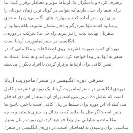
برطرف کرده و با دیگران یک ارتباط موثر و معنادار برقرار کنید؛ ما
برای شما راه حلی داریم که بتوانید در کوتاه ترین زمان خودتان را
برای این سفر آماده کنید و مهارت های انگلیسی‌تان را به حدی
برسانید که نه تنها سردرگم و دچار مشکل نشوید، بلکه بتوانید از
سفرتان نهایت لذت را نیز ببرید. راه حل ما؛ شرکت در دوره‌ی
انگلیسی در سفر/ماموریت آریانا است.
دوره‌ای که به صورت فشرده، روی اصطلاحات و مکالماتی که در
سفر به آنها نیاز پیدا خواهید کرد، تمرکز می‌کند و به شما اعتماد به
نفس کافی برای ارتباط برقرار کردن با افراد دیگر را می‌دهد.
معرفی دوره انگلیسی در سفر/ماموریت آریانا
دوره‌ی انگلیسی در سفر/ماموریت آریانا، یک دوره‌ی فشرده و کامل
است که شامل 25 درس می‌باشد. برای آن دسته از افرادی که فکر
می کنند آیا این دوره برای تسلط بر زبان کافی است یا خیر، پاسخ ما
چنین است: اگر مثل ما بدانید که به دنبال چه چیزی هستید و به چه
مکالمات و عباراتی نیاز پیدا خواهید کرد، این دوره، زمان بسیار
مناسبی برای رسیدن به اهدافتان است. در دوره‌ی انگلیسی در سفر/