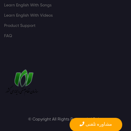
Learn English With Songs
Learn English With Videos
Product Support
FAQ
©
Copyright All Rights Reserved.
l
Rules
مشاوره تلفنی