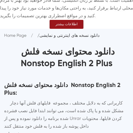
اهمیت است. با تسلط بر زبان انگلیسی، شما قادر خواهید بود بهتر با مردم
محلی ارتباط برقرار کنید، به راحتی مکان‌ها و خدمات مورد نیاز خود را پیدا
کنید و در مواقع اضطراری بهترین تصمیمات را بگیرید.
اطلاعات بیشتر
/دانلود نسخه های اینترنتی و نمایشی
Home Page
دانلود محتوای نسخه فلش
Nonstop English 2 Plus
دانلود محتوای نسخه فلش Nonstop English 2
Plus:
کاربرانی که به دلایل مختلف ، مجموعه فایلهای فلش آنها دچار
مشکل شده و یا پاک شده است، می توانند ابتدا فایل نصب فشرده
شده برنامه را دانلود نموده و پس از Unrar کردن فایلها، محتویات
داخل پوشه باز شده را به فلش خود منتقل کنند