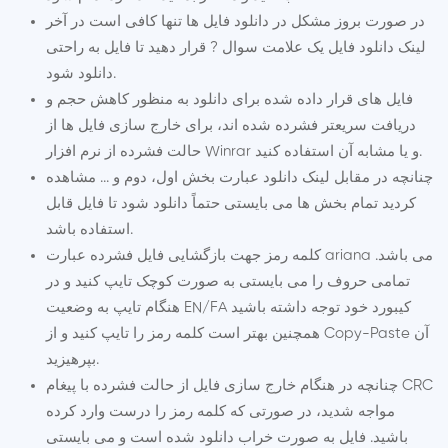
در صورت بروز مشکل در دانلود فایل ها تنها کافی است در آخر
لینک دانلود فایل یک علامت سوال ? قرار دهید تا فایل به راحتی
دانلود شود.
فایل های قرار داده شده برای دانلود به منظور کاهش حجم و
دریافت سریعتر فشرده شده اند، برای خارج سازی فایل ها از
حالت فشرده از نرم افزار Winrar و یا مشابه آن استفاده کنید.
چنانچه در مقابل لینک دانلود عبارت بخش اول، دوم و ... مشاهده
کردید تمام بخش ها می بایستی حتماً دانلود شود تا فایل قابل
استفاده باشد.
کلمه رمز جهت بازگشایی فایل فشرده عبارت ariana می باشد.
تمامی حروف را می بایستی به صورت کوچک تایپ کنید و در
هنگام تایپ به وضعیت EN/FA کیبورد خود توجه داشته باشید
همچنین بهتر است کلمه رمز را تایپ کنید و از Copy-Paste آن
بپرهیزید.
چنانچه در هنگام خارج سازی فایل از حالت فشرده با پیغام CRC
مواجه شدید، در صورتی که کلمه رمز را درست وارد کرده
باشید. فایل به صورت خراب دانلود شده است و می بایستی