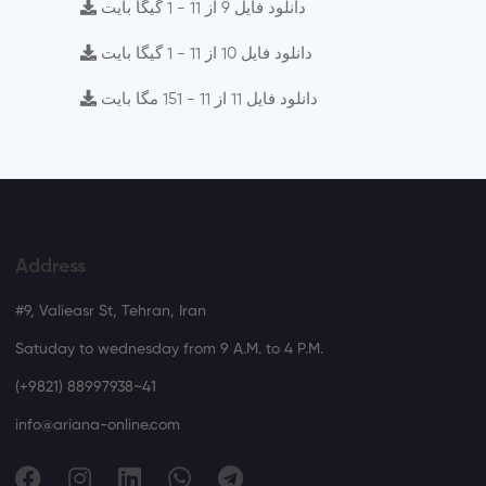
دانلود فایل 9 از 11 - 1 گیگا بایت
دانلود فایل 10 از 11 - 1 گیگا بایت
دانلود فایل 11 از 11 - 151 مگا بایت
Address
#9, Valieasr St, Tehran, Iran
Satuday to wednesday from 9 A.M. to 4 P.M.
(+9821) 88997938~41
info@ariana-online.com