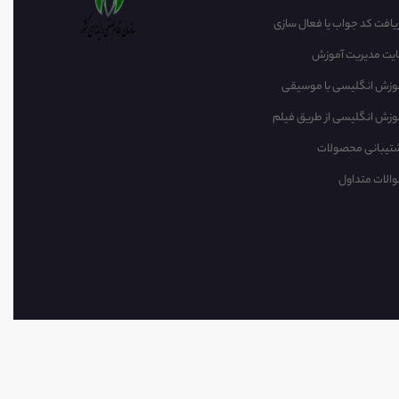
یافت کد جواب یا فعال سازی
یت مدیریت آموزش
وزش انگلیسی با موسیقی‌
وزش انگلیسی از طریق فیلم
تیبانی محصولات
الات متداول