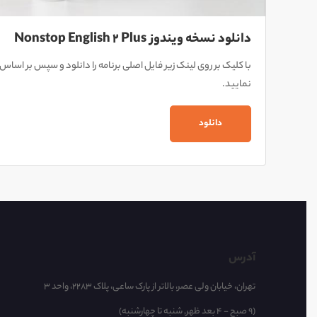
دانلود نسخه ویندوز Nonstop English 2 Plus
با کلیک بر روی لینک زیر فایل اصلی برنامه را دانلود و سپس بر اساس 
نمایید.
دانلود
آدرس
تهران، خیابان ولی عصر، بالاتر از پارک ساعی، پلاک 2283، واحد 3
(9 صبح - 4 بعد ظهر, شنبه تا چهارشنبه)