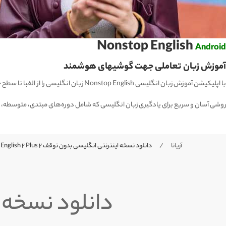
Nonstop English
Android
آموزش زبان تعاملی جهت گوشیهای هوشمند
با اپلیکیشن آموزش زبان انگلیسی Nonstop English زبان انگلیسی را از الفبا تا سطح حرفه‌ای بیاموزید.
روشی آسان و سریع برای یادگیری زبان انگلیسی که شامل دوره‌های مبتدی، متوسطه، پ
آریانا
دانلود نسخه اینترنتی انگلیسی بدون توقف 2 VR USB | Nonstop English 2 Plus
دانلود نسخه های اینترنت