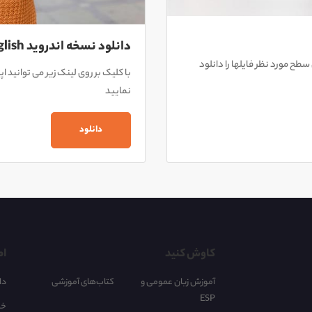
دانلود نسخه اندروید Nonstop English
سطح مورد نظر فایلها را دانلود
با کلیک بر روی لینک زیر می توانید 
نمایید
دانلود
کاوش کنید
اط
آموزش زبان عمومی و
کتاب‌های آموزشی
دا
ESP
خر