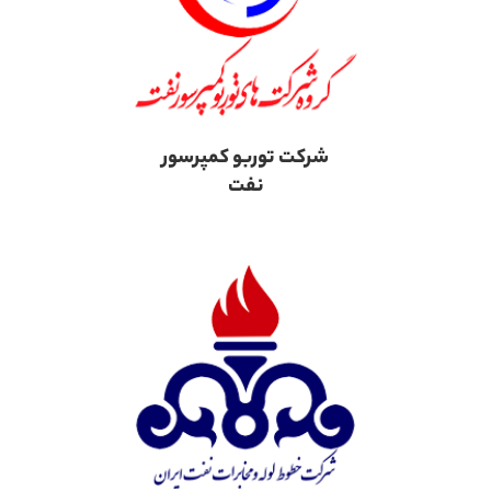
شرکت توربو کمپرسور
نفت