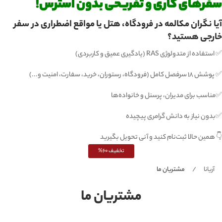
رهای کاری و تفریحی بدون استرس!
ا نگران مکالمه در فرودگاه، هتل یا مواقع اضطراری در سفر
رجی هستید؟
اده از متدولوژی RAS (یادگیری عمیق و کاربردی)
امل (فرودگاه، رستوران، خرید، سفارت، امنیت و...)
اسب برای مدیران، پرسنل و خانواده‌ها
ون نیاز به دانش گرامری پیچیده
همین حالا ثبت‌نام کنید و آنی تحویل بگیرید
تخفیف 60%
آریانا
مشتریان ما
مشتریان ما