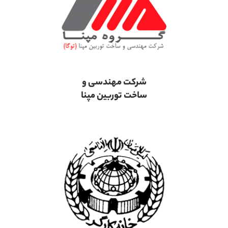
شرکت مهندسی و
ساخت توربین مپنا