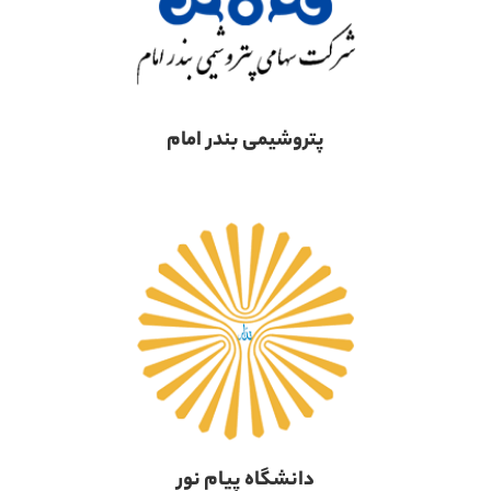
پتروشیمی بندر امام
دانشگاه پیام نور