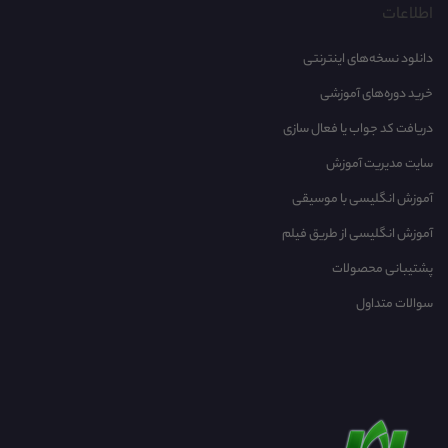
اطلاعات
Tactics for Listening - Basic - Unit 05 - P02
دانلود نسخه‌های اینترنتی
خرید دوره‌های آموزشی
Tactics for Listening - Basic - Unit 05 - P03
دریافت کد جواب یا فعال سازی
Tactics for Listening - Basic - Unit 05 - P04
سایت مدیریت آموزش
آموزش انگلیسی با موسیقی‌
Tactics for Listening - Basic - Unit 05 - P05
آموزش انگلیسی از طریق فیلم
Tactics for Listening - Basic - Unit 05 - P06
پشتیبانی محصولات
سوالات متداول
Tactics for Listening - Basic - Unit 06 - P01
Tactics for Listening - Basic - Unit 06 - P02
Tactics for Listening - Basic - Unit 06 - P03