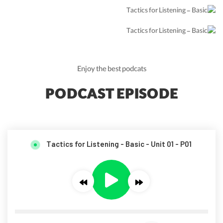
Enjoy the best podcats
PODCAST EPISODE
Tactics for Listening - Basic - Unit 01 - P01