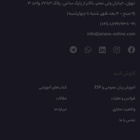
تهران، خیابان ولی عصر، بالاتر از پارک ساعی، پلاک 2283، واحد 3
Tactics for Listening - Basic - Unit 03 - P05
(9 صبح - 4 بعد ظهر, شنبه تا چهارشنبه)
(021) 88997938~41
Tactics for Listening - Basic - Unit 03 - P06
info@ariana-online.com
Tactics for Listening - Basic - Unit 04 - P01
Tactics for Listening - Basic - Unit 04 - P02
کاوش کنید
Tactics for Listening - Basic - Unit 04 - P03
آموزش زبان عمومی و ESP
کتاب‌های آموزشی
Tactics for Listening - Basic - Unit 04 - P04
قوانین و مقرات
مقالات
Tactics for Listening - Basic - Unit 04 - P05
واقعیت مجازی
درباره ما
تماس با ما
Tactics for Listening - Basic - Unit 04 - P06
Tactics for Listening - Basic - Unit 05 - P01