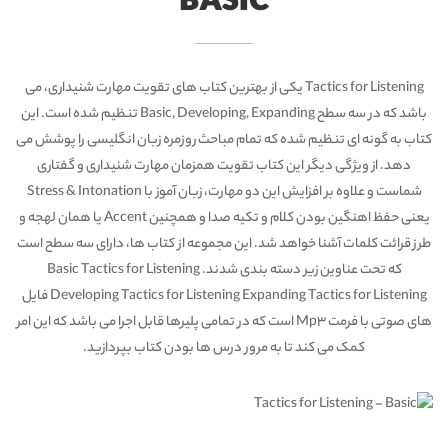
BASIC
Tactics for Listening یکی از بهترین کتاب های تقویت مهارت شنیداری، می
باشد که در سه سطح Basic, Developing, Expanding تنظیم شده است. این
کتاب به گونه ای تنظیم شده که تمام مباحث روزمره زبان انگلیسی را پوشش می
دهد. از ویژگی دیگر این کتاب تقویت همزمان مهارت شنیداری و گفتاری
شماست و علاوه بر افزایش این دو مهارت، زبان آموز با Stress & Intonation
یعنی حفظ اهنگین بودن کلام و تکیه صدا و همچنین Accent یا همان لهجه و
طرز قرائت کلمات آشنا خواهد شد. این مجموعه از کتاب ها، دارای سه سطح است
که تحت عناوین زیر دسته بندی شدند. Basic Tactics for Listening
Developing Tactics for Listening Expanding Tactics for Listening فایل
های صوتی با فرمت Mp3 است که در تمامی پلیرها قابل اجرا می باشد که این امر
کمک می کند تا به مرور درس ها بودن کتاب بپردازید.