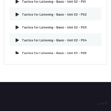
Tactics for Listening - Basic - Unit 02 - P01
Tactics for Listening - Basic - Unit 02 - P02
Tactics for Listening - Basic - Unit 02 - P03
Tactics for Listening - Basic - Unit 02 - P04
Tactics for Listening - Basic - Unit 02 - P05
Tactics for Listening - Basic - Unit 03 - P01
Tactics for Listening - Basic - Unit 03 - P02
Tactics for Listening - Basic - Unit 03 - P03
آدرس
Tactics for Listening - Basic - Unit 03 - P04