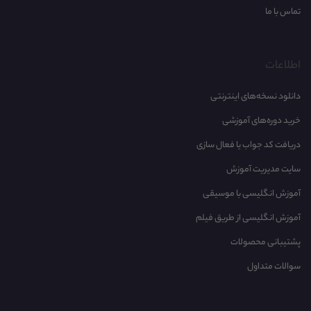
تماس با ما
Tactics for Listening - Exp - Unit 05 - P02
Tactics for Listening - Exp - Unit 05 - P03
اطلاعات
Tactics for Listening - Exp - Unit 05 - P04
دانلود نسخه‌های اینترنتی
خرید دوره‌های آموزشی
Tactics for Listening - Exp - Unit 05 - P05
دریافت کد جواب یا فعال سازی
Tactics for Listening - Exp - Unit 06 - P01
سایت مدیریت آموزش
آموزش انگلیسی با موسیقی‌
Tactics for Listening - Exp - Unit 06 - P02
آموزش انگلیسی از طریق فیلم
Tactics for Listening - Exp - Unit 06 - P03
پشتیبانی محصولات
سوالات متداول
Tactics for Listening - Exp - Unit 06 - P04
Tactics for Listening - Exp - Unit 06 - P05