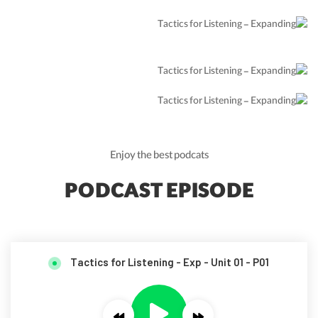
Enjoy the best podcats
PODCAST EPISODE
Tactics for Listening - Exp - Unit 01 - P01