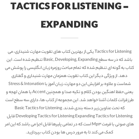
TACTICS FOR LISTENING -
EXPANDING
Tactics for Listening یکی از بهترین کتاب های تقویت مهارت شنیداری، می
باشد که در سه سطح Basic, Developing, Expanding تنظیم شده است. این
کتاب به گونه ای تنظیم شده که تمام مباحث روزمره زبان انگلیسی را پوشش می
دهد. از ویژگی دیگر این کتاب تقویت همزمان مهارت شنیداری و گفتاری
شماست و علاوه بر افزایش این دو مهارت، زبان آموز با Stress & Intonation
یعنی حفظ اهنگین بودن کلام و تکیه صدا و همچنین Accent یا همان لهجه و
طرز قرائت کلمات آشنا خواهد شد. این مجموعه از کتاب ها، دارای سه سطح است
که تحت عناوین زیر دسته بندی شدند. Basic Tactics for Listening
Developing Tactics for Listening Expanding Tactics for Listening فایل
های صوتی با فرمت Mp3 است که در تمامی پلیرها قابل اجرا می باشد که این امر
کمک می کند تا به مرور درس ها بودن کتاب بپردازید.