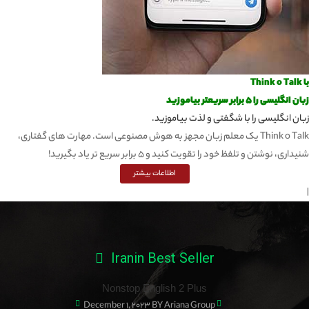
با Think o Talk
زبان انگلیسی را 5 برابر سریعتر بیاموزید
زبان انگلیسی را با شگفتی و لذت بیاموزید.
Think o Talk یک معلم زبان مجهز به هوش مصنوعی است. مهارت های گفتاری،
شنیداری، نوشتن و تلفظ خود را تقویت کنید و 5 برابر سریع تر یاد بگیرید!
اطلاعات بیشتر
|
Iranin Best Seller
Nonstop English 2 Plus
December 1, 2023
BY Ariana Group