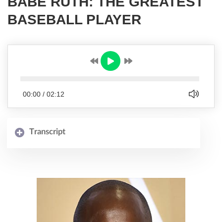
BABE RUTH: THE GREATEST
BASEBALL PLAYER
00:00
/
02:12
Transcript