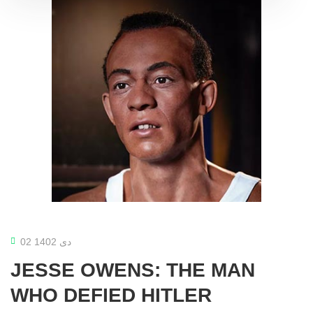
02 دی 1402
JESSE OWENS: THE MAN
WHO DEFIED HITLER