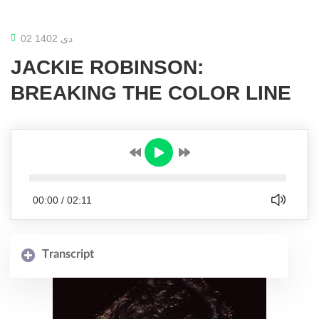
02 دی 1402
JACKIE ROBINSON:
BREAKING THE COLOR LINE
00:00
/
02:11
Transcript