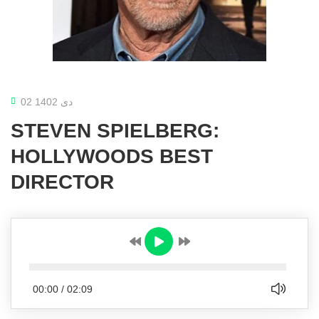
02 دی 1402
STEVEN SPIELBERG:
HOLLYWOODS BEST
DIRECTOR
00:00
/
02:09