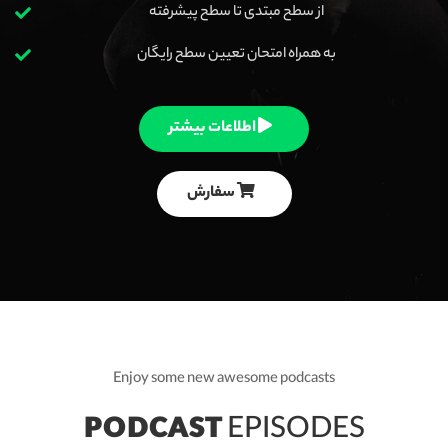
از سطح مبتدی تا سطح پیشرفته
به همراه امتحان تعیین سطح رایگان
اطلاعات بیشتر
سفارش
Enjoy some new awesome podcasts
PODCAST
EPISODES