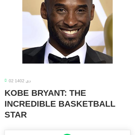
02 دی 1402
KOBE BRYANT: THE
INCREDIBLE BASKETBALL
STAR