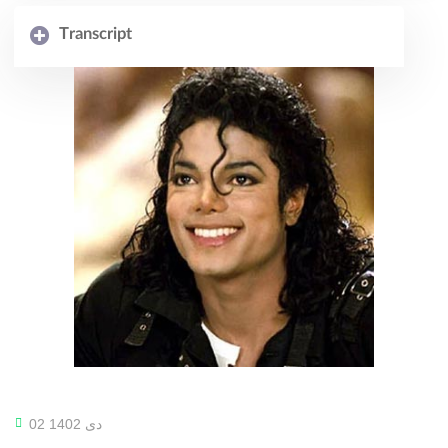
Transcript
02 دی 1402