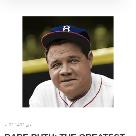
02 دی 1402