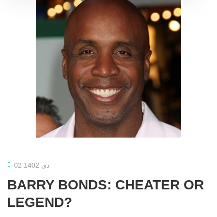
02 دی 1402
BARRY BONDS: CHEATER OR
LEGEND?