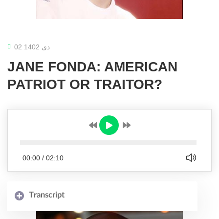
02 دی 1402
JANE FONDA: AMERICAN
PATRIOT OR TRAITOR?
00:00
/
02:10
Transcript