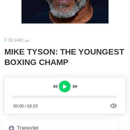
02 دی 1402
MIKE TYSON: THE YOUNGEST
BOXING CHAMP
00:00
/
02:23
Transcript