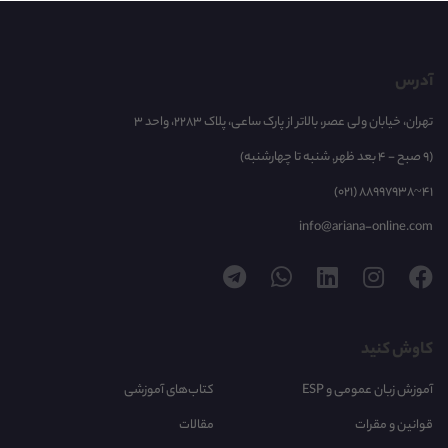
آدرس
تهران، خیابان ولی عصر، بالاتر از پارک ساعی، پلاک 2283، واحد 3
(9 صبح - 4 بعد ظهر, شنبه تا چهارشنبه)
(021) 88997938~41
info@ariana-online.com
کاوش کنید
آموزش زبان عمومی و ESP
کتاب‌های آموزشی
قوانین و مقرات
مقالات