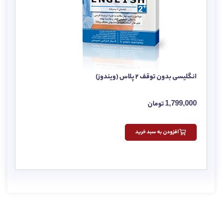
انگلیسی بدون توقف 2 پلاس (ویندوز)
1,799,000
تومان
افزودن به سبد خرید