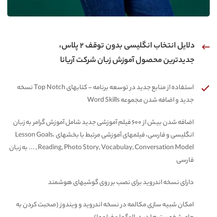
دلایل انتخاب انگلیسی بدون توقف 2 پلاس،
جدیدترین محصول آموزش زبان شرکت آریانا
استفاده از منابع جدید در توسعه برنامه - کتابهای Top Notch نسخه
جدید و اضافه شدن مجموعه Word Skills
اضافه شدن بیش از 600 فیلم آموزشی جدید شامل آموزش گرامر به زبان
انگلیسی و فارسی، فیلمهای آموزشی مرتبط با بخشهای Lesson Goals،
Reading, Photo Story, Vocabulay, Conversation Model , ... به زبان
فارسی
دارای نسخه اندروید برای نصب بر روی گوشیهای هوشمند
امکان شبیه سازی مکالمه در نسخه اندروید و ویندوز (صحبت کردن به