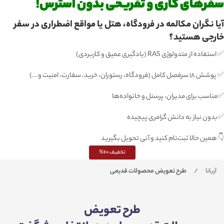
سفرهای کاری و تفریحی بدون استرس!
آیا نگران مکالمه در فرودگاه، هتل یا مواقع اضطراری در سفر
خارجی هستید؟
✅ استفاده از متدولوژی RAS (یادگیری عمیق و کاربردی)
✅ پوشش ۱۸ سرفصل کامل (فرودگاه، رستوران، خرید، سفارت، امنیت و...)
✅مناسب برای مدیران، پرسنل و خانواده‌ها
✅بدون نیاز به دانش گرامری پیچیده
👇 همین حالا ثبت‌نام کنید و آنی تحویل بگیرید
تخفیف 60%
آریانا
طرح تعویض محصولات قدیمی
طرح تعویض