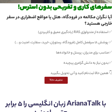
سفرهای کاری و تفریحی بدون استرس!
آیا نگران مکالمه در فرودگاه، هتل یا مواقع اضطراری در سفر
خارجی هستید؟
✅ استفاده از متدولوژی RAS (یادگیری عمیق و کاربردی)
✅ پوشش ۱۸ سرفصل کامل (فرودگاه، رستوران، خرید، سفارت، امنیت و...)
✅مناسب برای مدیران، پرسنل و خانواده‌ها
✅بدون نیاز به دانش گرامری پیچیده
👇 همین حالا ثبت‌نام کنید و آنی تحویل بگیرید
تخفیف 60%
با ArianaTalk زبان انگلیسی را 5 برابر