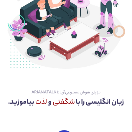
مزایای هوش مصنوعی آریانا ARIANATALK
زبان انگلیسی را با
شگفتی
و
لذت
بیاموزید.