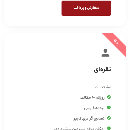
سفارش و پرداخت
ویژه
نقره‌ای
مشخصات
روزانه 60 مکالمه
ترجمه فارسی
تصحیح گرامری کاربر
امکان درخواست متن پیشنهادی