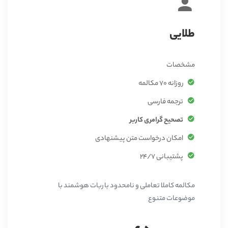
طلایی
مشخصات
روزانه 70 مکالمه
ترجمه فارسی
تصحیح گرامری کاربر
امکان درخواست متن پیشنهادی
پشتیبانی 24/7
مکالمه کاملا تعاملی و نامحدود با ربات هوشمند با
موضوعات متنوع