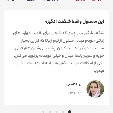
این محصول واقعا شگفت انگیزه
شگفت‌انگیزترین چیزی که تا بحال برای تقویت مهارت‌های
زبانی خودم دیدم، ممنون از تیم آریانا که ابزاری بسیار
مناسب و مؤثر رو درست کردن. پشتیبانی‌شون هم خیلی
خوبه و سریع پاسخ میدن و خیلی مودبانه برخورد می‌کنن.
یکی از امکانات خوب دیگش هم اینه اجازه تست رایگان
میدن.
رویا کاظمی
/زبان آموز