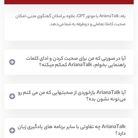
بله، ArianaTalk با موتور GPT، علاوه بر امکان گفتگوی متنی، امکان
صحبت کاملا تعاملی و دوطرفه به شما می‌دهد.
آیا در صورتی که من برای صحبت کردن و ادای کلمات
راهنمایی بخوام، ArianaTalk کمکم میکنه؟
آیا ArianaTalk بازخوردی از صحبتهایی که من می کنم رو
می‌تونه نشون بده؟
ArianaTalk چه تفاوتی با سایر برنامه های یادگیری زبان
دارد؟