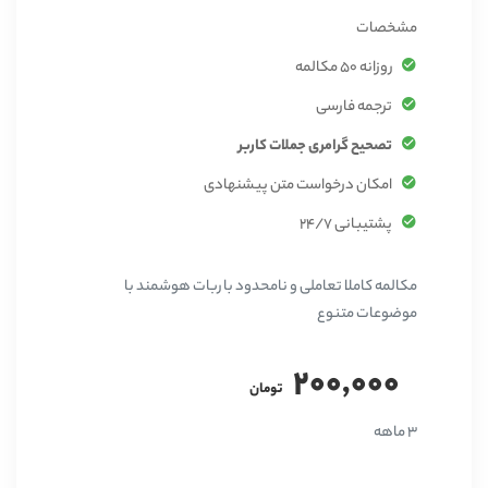
مشخصات
روزانه 50 مکالمه
ترجمه فارسی
تصحیح گرامری جملات کاربر
امکان درخواست متن پیشنهادی
پشتیبانی 24/7
مکالمه کاملا تعاملی و نامحدود با ربات هوشمند با
موضوعات متنوع
200,000
تومان
3 ماهه