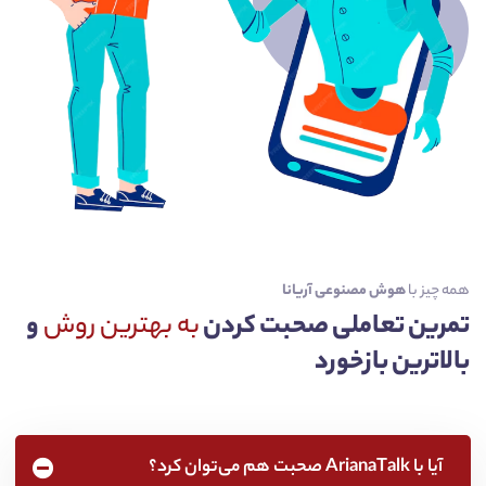
همه چیز با
هوش مصنوعی آریانا
تمرین تعاملی صحبت کردن
به بهترین روش
و
بالاترین بازخورد
آیا با ArianaTalk صحبت هم می‌توان کرد؟