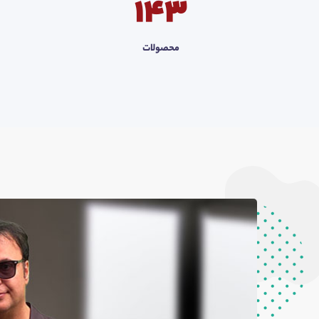
143
محصولات