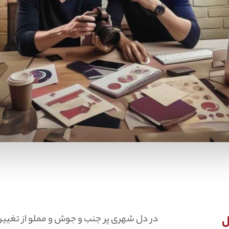
در دل شهری پر جنب و جوش و مملو از تغییرا
ل