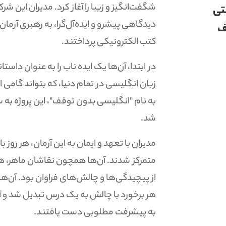
شگفت‌انگیز و زیبا را آغاز کرد. مدیران این
تی
دیدگاهی پیشرو و ایده‌آل‌گرا، به رهبری آرمان‌
ف
کتب الکترونیکی پرداختند.
در ابتدا، آن‌ها یک ایده ناب را به عنوان داس
زبان انگلیسی در تمام دنیا، که بتواند گامی 
به نام "انگلیسی بدون توقف"، این پروژه به 
شد.
مدیران با تعهد و ایمان به این آرمان، هر روز 
متمرکز شدند. آن‌ها همچون نقاشان ماهر، هر جز
از پیچیدگی‌ها و چالش‌های فراوان بود. آن‌ه
هر برخورد با چالش به یک درس تبدیل شد و آ
به پیشرفت مطلوبی دست یافتند.