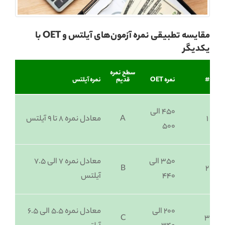
مقایسه تطبیقی نمره آزمون‌های آیلتس و OET با
یکدیگر
سطح نمره
#
نمره OET
قدیم
نمره آیلتس
۴۵۰ الی
1
A
معادل نمره ۸ تا ۹ آیلتس
۵۰۰
۳۵۰ الی
معادل نمره ۷ الی ۷.۵
B
2
۴۴۰
آیلتس
۲۰۰ الی
معادل نمره ۵.۵ الی ۶.۵
C
3