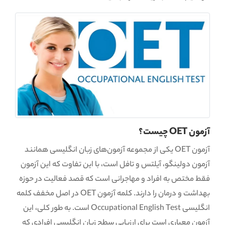
آزمون OET چیست؟
آزمون OET یکی از مجموعه آزمون‌های زبان انگلیسی همانند
آزمون دولینگو، آیلتس و تافل است، با این تفاوت که این آزمون
فقط مختص به افراد و مهاجرانی است که قصد فعالیت در حوزه
بهداشت و درمان را دارند. کلمه آزمون OET در اصل مخفف کلمه
انگلیسی Occupational English Test است. به طور کلی، این
آزمون معیاری است برای ارزیابی سطح زبان انگلیسی افرادی که