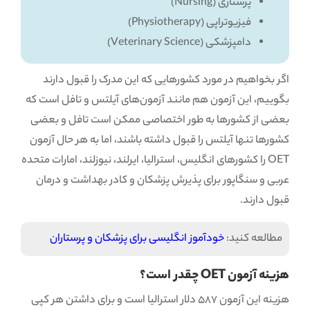
پرستاری (Nursing)
فیزیوتراپی (Physiotherapy)
دامپزشکی (Veterinary Science)
اگر بخواهیم در مورد کشورهایی که این مدرک را قبول دارند
بگوییم، این آزمون هم مانند آزمون‌های آیلتس و تافل است که
بعضی از کشورها به طور اختصاصی ممکن است تافل و بعضی
کشورها تنها آیلتس را قبول داشته باشند، اما به هر حال آزمون
OET را کشورهای انگلیس، استرالیا، ایرلند، نیوزلند، امارات متحده
عربی و سنگاپور برای پذیرش پزشکان و کادر بهداشت و درمان
قبول دارند.
مطالعه کنید:
خودآموز انگلیسی برای پزشکان و پرستاران
هزینه آزمون OET چقدر است؟
هزینه این آزمون 587 دلار استرالیا است و برای داشتن هر کپی