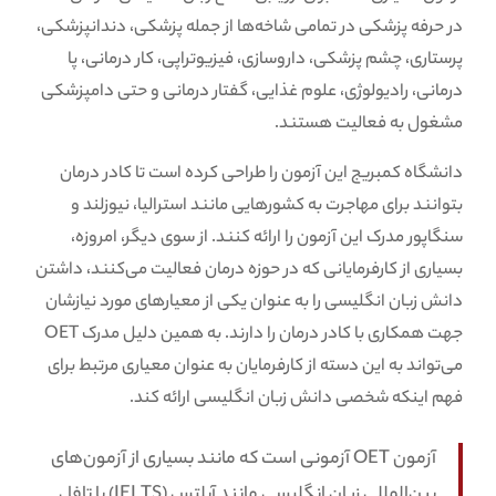
در حرفه پزشکی در تمامی شاخه‌ها از جمله پزشکی، دندانپزشکی،
پرستاری، چشم پزشکی، داروسازی، فیزیوتراپی، کار درمانی، پا
درمانی، رادیولوژی، علوم غذایی، گفتار درمانی و حتی دامپزشکی
مشغول به فعالیت هستند.
دانشگاه کمبریج این آزمون را طراحی کرده است تا کادر درمان
بتوانند برای مهاجرت به کشورهایی مانند استرالیا، نیوزلند و
سنگاپور مدرک این آزمون را ارائه کنند. از سوی دیگر، امروزه،
بسیاری از کارفرمایانی که در حوزه درمان فعالیت می‌کنند، داشتن
دانش زبان انگلیسی را به عنوان یکی از معیارهای مورد نیازشان
جهت همکاری با کادر درمان را دارند. به همین دلیل مدرک OET
می‌تواند به این دسته از کارفرمایان به عنوان معیاری مرتبط برای
فهم اینکه شخصی دانش زبان انگلیسی ارائه کند.
آزمون OET آزمونی است که مانند بسیاری از آزمون‌های
بین‌المللی زبان انگلیسی مانند آیلتس (IELTS) یا تافل