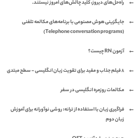
راه‌حل‌های دیروز، کلید چالش‌های امروز نیستند.
جایگزینی هوش مصنوعی با برنامه‌های مکالمه تلفنی
(Telephone conversation programs)
آزمون RN چیست؟
8 فیلم جذاب و مفید برای تقویت زبان انگلیسی - سطح مبتدی
مکالمات روزمره انگلیسی در سفر
فراگیری زبان با استفاده از ترانه: روشی نوآورانه برای آموزش
زبان دوم