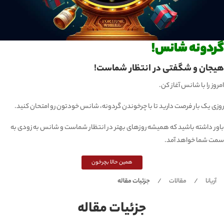
گردونه شانس!
هیجان و شگفتی در انتظار شماست!
امروز را با شانس آغاز کن.
روزی یک بار فرصت دارید تا با چرخوندن گردونه، شانس خودتون رو امتحان کنید.
باور داشته باشید که همیشه روزهای بهتر در انتظار شماست و شانس به زودی به
سمت شما خواهد آمد.
همین حالا بچرخون
آریانا
مقالات
جزئیات مقاله
جزئیات مقاله