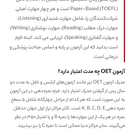
(TOEFL) Paper-Based است و هر چهار مهارت اصلی
شرکت‌کنندگان را، شامل مهارت شنیداری (Listening)،
مهارت درک مطلب (Reading)، مهارت نوشتاری (Writing)
و مهارت گفتاری (Speaking)، ارزیابی می کند. البته لازم
است بدانید که این آزمون بر پایه و اساس مباحث پزشکی و
درمانی است.
آزمون OET چه مدت اعتبار دارد؟
مدرک آزمون OET نیز مانند آزمون‌های آیلتس و تافل به مدت دو
سال پس از گرفتن مدرک اعتبار دارد. فرم نمره‌‌دهی در این آزمون
به این صورت است که هر کدام از مراحل چهارگانه شامل 5 سطح
نمره دهی A, B, C, D, E است. اکثر مراکز تراز اول جهان حداقل
نمره در هر یک از این مهارت‌ها را نمره B و یا امتیاز 350 در نظر
می‌گیرند. سایر مراکز دنیا ممکن است تا نمره C را نیز بپذیرند.