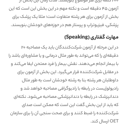
200 کلمه برای هر موضوع بنویسند. مدت زمان این بخش از
آزمون 45 دقیقه است و نکته مهم در این بخش این است که این
بخش از آزمون برای هر رشته متفاوت است؛ مثلا یک پزشک برای
پزشکی، فیزیوتراپ و پرستار هم در حوزه‌های خودشان بنویسند.
مهارت گفتاری (Speaking)
در این مرحله از آزمون شرکت‌کنندگان باید یک مصاحبه 20
دقیقه‌ای را که می‌تواند به طور مثال درمانی و یا مشاوره‌ای باشد را
با بیمار انجام ‌می‌دهند. نقش بیمار را فرد ممتحن ایفا می‌کند و
در مقابل شرکت‌کننده قرار می‌گیرد. این بخش از آزمون برای
داوطلبان هر رشته بنا به رشته خودشان است به طور مثال
رادیولوژیست در رابطه با رادیوگرافی مصاحبه خواهد شد و
دندانپزشک در رابطه با دندانپزشکی مصاحبه می‌شود. نکته‌ای
که باید از این بخش گفت این است که ممکن است صدای
شرکت‌کننده را ضبط کنند و برای صحت سنجی آن را برای سازمان
OET ارسال کند.