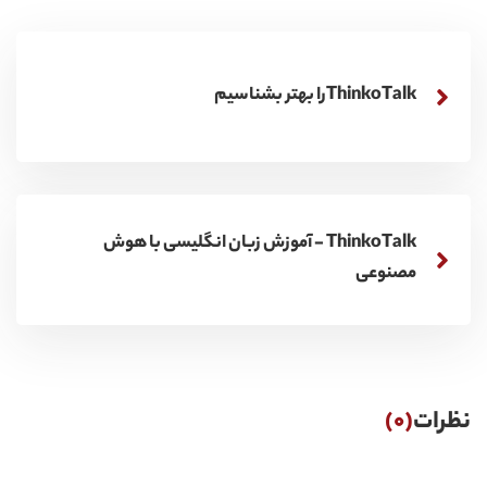
ThinkoTalkرا بهتر بشناسیم
ThinkoTalk - آموزش زبان انگلیسی با هوش
مصنوعی
نظرات
(0)