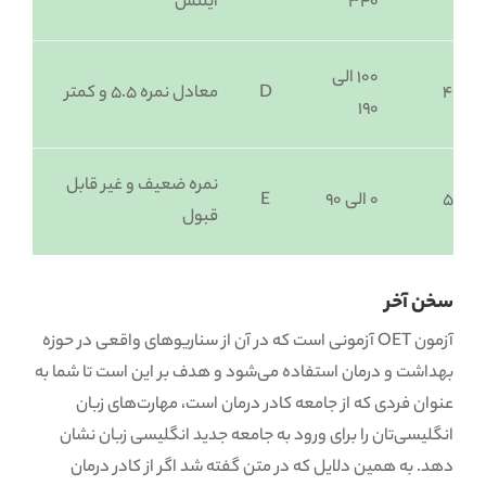
۳۴۰
آیلتس
۱۰۰ الی
4
D
معادل نمره ۵.۵ و کمتر
۱۹۰
نمره ضعیف و غیر قابل
5
۰ الی ۹۰
E
قبول
سخن آخر
آزمون OET آزمونی است که در آن از سناریوهای واقعی در حوزه
بهداشت و درمان استفاده می‌شود و هدف بر این است تا شما به
عنوان فردی که از جامعه کادر درمان است، مهارت‌های زبان
انگلیسی‌تان را برای ورود به جامعه جدید انگلیسی زبان نشان
دهد. به همین دلایل که در متن گفته شد اگر از کادر درمان