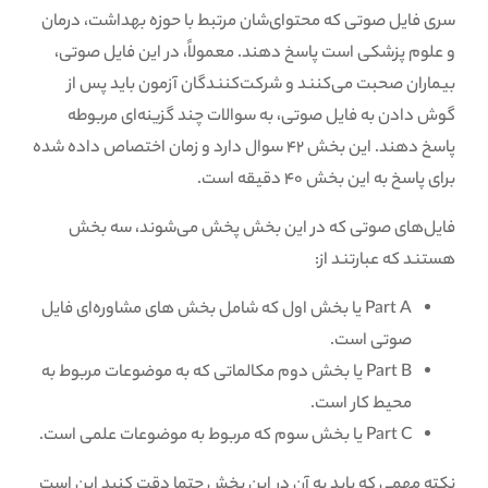
سری فایل صوتی که محتوای‌شان مرتبط با حوزه بهداشت، درمان
و علوم پزشکی است پاسخ دهند. معمولاً، در این فایل صوتی،
بیماران صحبت می‌کنند و شرکت‌کنندگان آزمون باید پس از
گوش دادن به فایل صوتی، به سوالات چند گزینه‌ای مربوطه
پاسخ دهند. این بخش 42 سوال دارد و زمان اختصاص داده شده
برای پاسخ به این بخش 40 دقیقه است.
فایل‌های صوتی که در این بخش پخش می‌شوند، سه بخش
هستند که عبارتند از:
Part A یا بخش اول که شامل بخش های مشاوره‌ای فایل
صوتی است.
Part B یا بخش دوم مکالماتی که به موضوعات مربوط به
محیط کار است.
Part C یا بخش سوم که مربوط به موضوعات علمی است.
نکته مهمی که باید به آن در این بخش حتما دقت کنید این است