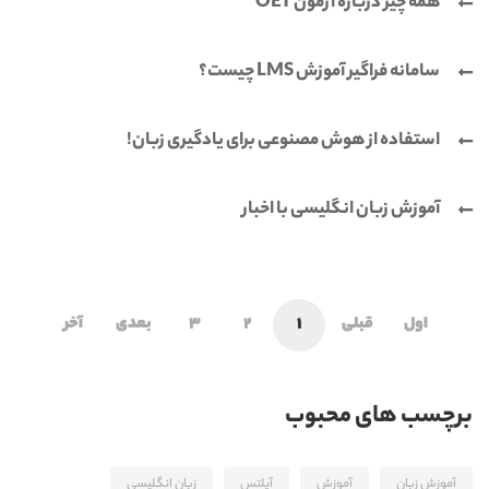
همه چیز درباره آزمون OET
سامانه فراگیر آموزش LMS چیست؟
استفاده از هوش مصنوعی برای یادگیری زبان!
آموزش زبان انگلیسی با اخبار
اول
قبلی
1
2
3
بعدی
آخر
برچسب های محبوب
آموزش زبان
آموزش
آیلتس
زبان انگلیسی