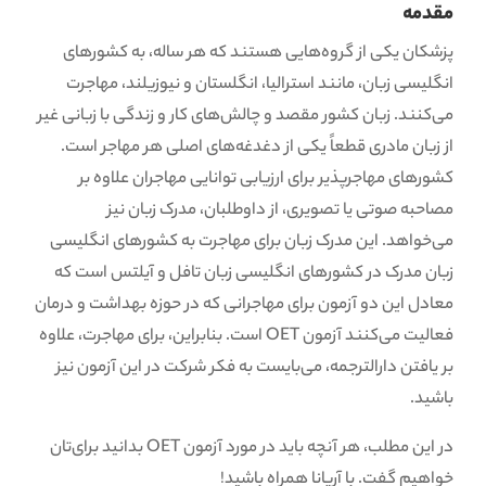
مقدمه
پزشکان یکی از گروه‌هایی هستند که هر ساله، به کشورهای
انگلیسی زبان، مانند استرالیا، انگلستان و نیوزیلند، مهاجرت
می‌کنند. زبان کشور مقصد و چالش‌های کار و زندگی با زبانی غیر
از زبان مادری قطعاً یکی از دغدغه‌های اصلی هر مهاجر است.
کشورهای مهاجرپذیر برای ارزیابی توانایی مهاجران علاوه بر
مصاحبه صوتی یا تصویری، از داوطلبان، مدرک زبان نیز
می‌خواهد. این مدرک زبان برای مهاجرت به کشورهای انگلیسی
زبان مدرک در کشورهای انگلیسی زبان تافل و آیلتس است که
معادل این دو آزمون برای مهاجرانی که در حوزه بهداشت و درمان
فعالیت می‌کنند آزمون OET است. بنابراین، برای مهاجرت، علاوه
بر یافتن دارالترجمه، می‌بایست به فکر شرکت در این آزمون نیز
باشید.
در این مطلب، هر آنچه باید در مورد آزمون OET بدانید برای‌تان
خواهیم گفت. با آریانا همراه باشید!