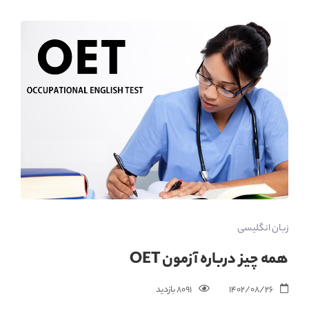
زبان انگلیسی
همه چیز درباره آزمون OET
1402/08/26
8091 بازدید‌