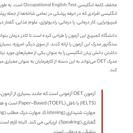
مخفف کلمه انگلیسی est
انگلیسی افرادی که در حرفه پزشکی در تمامی شاخه‌ها از جمله پز
فیزیوتراپی، کار درمانی، پا درمانی، رادیولوژی، علوم غذایی، گفت
دانشگاه کمبریج این آزمون را طراحی کرده است تا کادر درمان بتوانن
سنگاپور مدرک این آزمون را ارائه کنند. از سوی دیگر، امروزه، بسیار
داشتن دانش زبان انگلیسی را به عنوان یکی از معیارهای مورد نیاز
مدرک OET می‌تواند به این دسته از کارفرمایان به عنوان مع
کند.
آزمون OET آزمونی است که مانند بسیاری از آ
(IELTS) یا تافل 
گفتاری (Speaking)، ارزیابی می کند. البت
پزشکی و درمانی است.