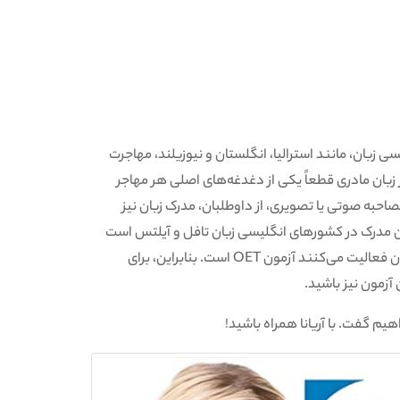
زبان، مانند استرالیا، انگلستان و نیوزیلند، مهاجرت
ز زبان مادری قطعاً یکی از دغدغه‌های اصلی هر مهاجر
صاحبه صوتی یا تصویری، از داوطلبان، مدرک زبان نیز
ن مدرک در کشورهای انگلیسی زبان تافل و آیلتس است
که معادل این دو آزمون برای مهاجرانی که در حوزه بهداشت و درمان فعالیت می‌کنند آزمون OET است. بنابراین، برای
آزمون نیز باشید.