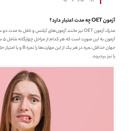
آزمون OET چه مدت اعتبار دارد؟
مدرک آزمون OET نیز مانند آزمون‌های آیلتس و تافل به م
را نیز بپذیرند.