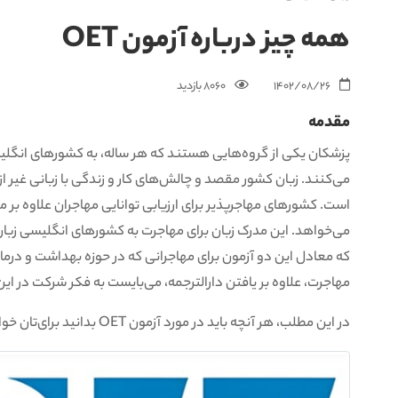
همه چیز درباره آزمون OET
1402/08/26
8060 بازدید‌
مقدمه
پزشکان یکی از گروه‌هایی هستند که هر ساله، به کشورهای انگلیسی 
می‌کنند. زبان کشور مقصد و چالش‌های کار و زندگی با زبانی غیر ا
است. کشورهای مهاجرپذیر برای ارزیابی توانایی مهاجران علاوه بر م
می‌خواهد. این مدرک زبان برای مهاجرت به کشورهای انگلیسی زبا
مهاجرت، علاوه بر یافتن دارالترجمه، می‌بایست به فکر شرکت در این 
در این مطلب، هر آنچه باید در مورد آزمون OET بدانید برای‌تان خواهیم گفت. با آریانا همراه باشید!