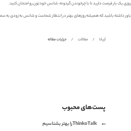
روزی یک بار فرصت دارید تا با چرخوندن گردونه، شانس خودتون رو امتحان کنید.
باور داشته باشید که همیشه روزهای بهتر در انتظار شماست و شانس به زودی به سم
آریانا
مقالات
جزئیات مقاله
پست‌های محبوب
ThinkoTalkرا بهتر بشناسیم