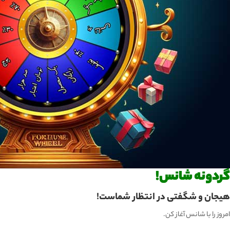
گردونه شانس!
هیجان و شگفتی در انتظار شماست!
امروز را با شانس آغاز کن.