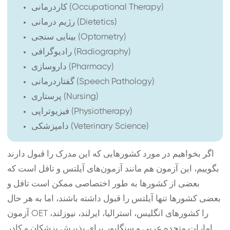
کاردرمانی (Occupational Therapy)
رژیم درمانی (Dietetics)
بینایی سنجی (Optometry)
رادیوگرافی (Radiography)
داروسازی (Pharmacy)
گفتاردرمانی (Speech Pathology)
پرستاری (Nursing)
فیزیوتراپی (Physiotherapy)
دامپزشکی (Veterinary Science)
اگر بخواهیم در مورد کشورهایی که این مدرک را قبول دارند
بگوییم، این آزمون هم مانند آزمون‌های آیلتس و تافل است که
بعضی از کشورها به طور اختصاصی ممکن است تافل و
بعضی کشورها تنها آیلتس را قبول داشته باشند، اما به هر حال
آزمون OET را کشورهای انگلیس، استرالیا، ایرلند، نیوزلند،
امارات متحده عربی و سنگاپور برای پذیرش پزشکان و کادر