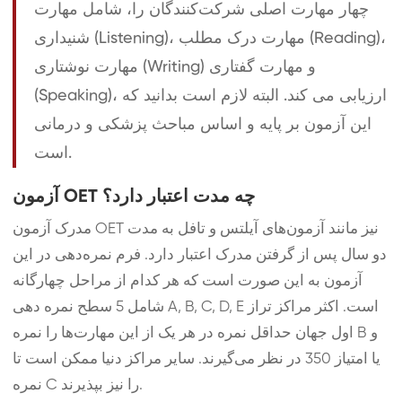
چهار مهارت اصلی شرکت‌کنندگان را، شامل مهارت
شنیداری (Listening)، مهارت درک مطلب (Reading)،
مهارت نوشتاری (Writing) و مهارت گفتاری
(Speaking)، ارزیابی می کند. البته لازم است بدانید که
این آزمون بر پایه و اساس مباحث پزشکی و درمانی
است.
آزمون OET چه مدت اعتبار دارد؟
مدرک آزمون OET نیز مانند آزمون‌های آیلتس و تافل به مدت
دو سال پس از گرفتن مدرک اعتبار دارد. فرم نمره‌‌دهی در این
آزمون به این صورت است که هر کدام از مراحل چهارگانه
شامل 5 سطح نمره دهی A, B, C, D, E است. اکثر مراکز تراز
اول جهان حداقل نمره در هر یک از این مهارت‌ها را نمره B و
یا امتیاز 350 در نظر می‌گیرند. سایر مراکز دنیا ممکن است تا
نمره C را نیز بپذیرند.