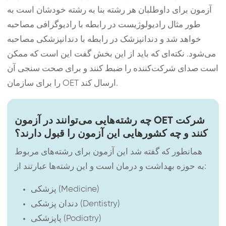
آزمون برای داوطلبان هر رشته بنا به رشته خودشان است به
طور مثال رادیولوژیست در رابطه با رادیوگرافی مصاحبه
خواهد شد و دندانپزشک در رابطه با دندانپزشکی مصاحبه
می‌شود. نکته‌ای که باید از این بخش گفت این است که ممکن
است صدای شرکت‌کننده را ضبط کنند و برای صحت سنجی آن
را برای سازمان OET ارسال کند.
چه رشته‌هایی می‌توانند در آزمون OET شرکت
کنند و چه کشورهایی این آزمون را قبول دارند؟
همانطور که گفته شد این آزمون برای رشته‌های مربوط
به حوزه بهداشت و درمان است و این رشته‌ها عبارتند از:
پزشکی (Medicine)
دندان پزشکی (Dentistry)
پاپزشکی (Podiatry)