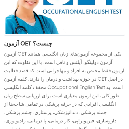
آزمون OET چیست؟
آزمون OET یکی از مجموعه آزمون‌های زبان انگلیسی همانند
آزمون دولینگو، آیلتس و تافل است، با این تفاوت که این
آزمون فقط مختص به افراد و مهاجرانی است که قصد فعالیت
در حوزه بهداشت و درمان را دارند. کلمه آزمون OET در اصل
مخفف کلمه انگلیسی Occupational English Test است. به
طور کلی، این آزمون معیاری است برای ارزیابی سطح زبان
انگلیسی افرادی که در حرفه پزشکی در تمامی شاخه‌ها از
جمله پزشکی، دندانپزشکی، پرستاری، چشم پزشکی،
داروسازی، فیزیوتراپی، کار درمانی، پا درمانی، رادیولوژی،