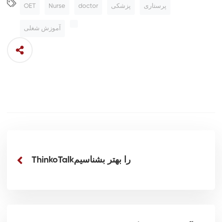
پرستاری
پزشکی
doctor
Nurse
OET
آموزش شغلی
ThinkoTalkرا بهتر بشناسیم