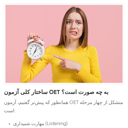
ساختار کلی آزمون OET به چه صورت است؟
همانطور که پیش‌تر گفتیم، آزمون OET متشکل از چهار مرحله
است:
مهارت شنیداری (Listening)