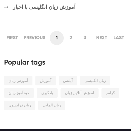
آموزش زبان انگلیسی با اخبار
FIRST
PREVIOUS
1
2
3
NEXT
LAST
Popular tags
زبان انگلیسی
آیلتس
آموزش
آموزش زبان
گرامر
آموزش آنلاین زبان
یادگیری
خودآموز زیان
زبان آلمانی
زبان فرانسوی