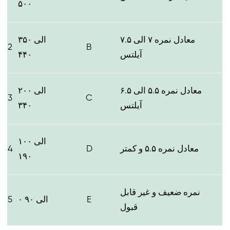
۵۰۰
معادل نمره ۷ الی ۷.۵
۳۵۰ الی
2
B
آیلتس
۴۴۰
معادل نمره ۵.۵ الی ۶.۵
۲۰۰ الی
3
C
آیلتس
۳۴۰
۱۰۰ الی
معادل نمره ۵.۵ و کمتر
D
4
۱۹۰
نمره ضعیف و غیر قابل
E
۰ الی ۹۰
5
قبول