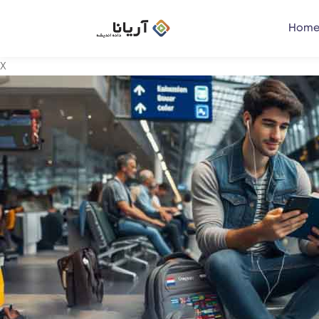
Home
X