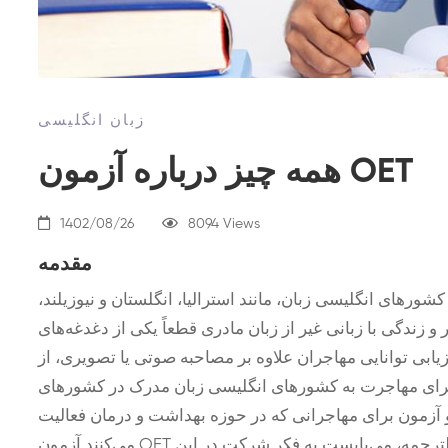
زبان انگلیسی
همه چیز درباره آزمون OET
1402/08/26
8094 Views
مقدمه
شورهای انگلیسی زبان، مانند استرالیا، انگلستان و نیوزیلند،
زندگی با زبانی غیر از زبان مادری قطعاً یکی از دغدغه‌های
بی توانایی مهاجران علاوه بر مصاحبه صوتی یا تصویری، از
 برای مهاجرت به کشورهای انگلیسی زبان مدرک در کشورهای
 آزمون برای مهاجرانی که در حوزه بهداشت و درمان فعالیت
می‌کنند آزمون OET است. بنابراین، برای مهاجرت، علاوه بر یافتن دارالترجمه، می‌بایست به فکر شرکت در این