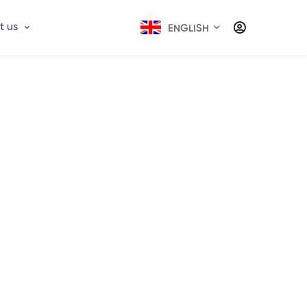
t us
ENGLISH