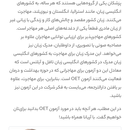
پزشکان یکی از گروه‌هایی هستند که هر ساله، به کشورهای
انگلیسی زبان، مانند استرالیا، انگلستان و نیوزیلند، مهاجرت
می‌کنند. زبان کشور مقصد و چالش‌های کار و زندگی با زبانی غیر
از زبان مادری قطعاً یکی از دغدغه‌های اصلی هر مهاجر است.
کشورهای مهاجرپذیر برای ارزیابی توانایی مهاجران علاوه بر
مصاحبه صوتی یا تصویری، از داوطلبان، مدرک زبان نیز
می‌خواهد. این مدرک زبان برای مهاجرت به کشورهای انگلیسی
زبان مدرک در کشورهای انگلیسی زبان تافل و آیلتس است که
معادل این دو آزمون برای مهاجرانی که در حوزه بهداشت و درمان
فعالیت می‌کنند آزمون OET است. بنابراین، برای مهاجرت، علاوه
بر یافتن دارالترجمه، می‌بایست به فکر شرکت در این آزمون نیز
باشید.
در این مطلب، هر آنچه باید در مورد آزمون OET بدانید برای‌تان
خواهیم گفت. با آریانا همراه باشید!