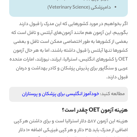
دامپزشکی (Veterinary Science)
اگر بخواهیم در مورد کشورهایی که این مدرک را قبول دارند
بگوییم، این آزمون هم مانند آزمون‌های آیلتس و تافل است که
بعضی از کشورها به طور اختصاصی ممکن است تافل و بعضی
کشورها تنها آیلتس را قبول داشته باشند، اما به هر حال آزمون
OET را کشورهای انگلیس، استرالیا، ایرلند، نیوزلند، امارات متحده
عربی و سنگاپور برای پذیرش پزشکان و کادر بهداشت و درمان
قبول دارند.
مطالعه کنید:
خودآموز انگلیسی برای پزشکان و پرستاران
هزینه آزمون OET چقدر است؟
هزینه این آزمون 587 دلار استرالیا است و برای داشتن هر کپی
اضافی از مدرک باید 35 دلار و هر کپی فیزیکی اضافه 10 دلار