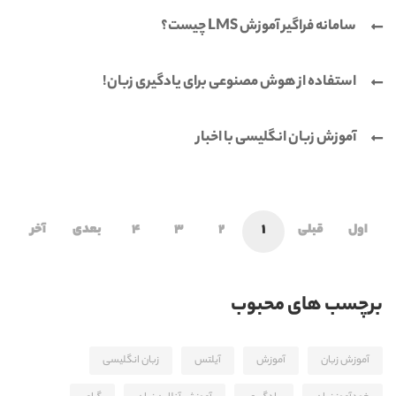
سامانه فراگیر آموزش LMS چیست؟
استفاده از هوش مصنوعی برای یادگیری زبان!
آموزش زبان انگلیسی با اخبار
اول
قبلی
1
2
3
4
بعدی
آخر
برچسب های محبوب
آموزش زبان
آموزش
آیلتس
زبان انگلیسی