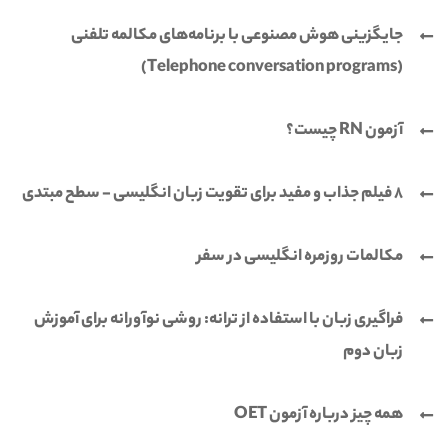
جایگزینی هوش مصنوعی با برنامه‌های مکالمه تلفنی
(Telephone conversation programs)
آزمون RN چیست؟
8 فیلم جذاب و مفید برای تقویت زبان انگلیسی - سطح مبتدی
مکالمات روزمره انگلیسی در سفر
فراگیری زبان با استفاده از ترانه: روشی نوآورانه برای آموزش
زبان دوم
همه چیز درباره آزمون OET