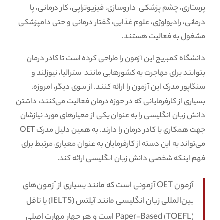
پرستاری، چشم پزشکی، داروسازی، فیزیوتراپی، کار درمانی، پا
درمانی، رادیولوژی، علوم غذایی، گفتار درمانی و حتی دامپزشکی
مشغول به فعالیت هستند.
دانشگاه کمبریج این آزمون را طراحی کرده است تا کادر درمان
بتوانند برای مهاجرت به کشورهایی مانند استرالیا، نیوزلند و
سنگاپور مدرک این آزمون را ارائه کنند. از سوی دیگر، امروزه،
بسیاری از کارفرمایانی که در حوزه درمان فعالیت می‌کنند، داشتن
دانش زبان انگلیسی را به عنوان یکی از معیارهای مورد نیازشان
جهت همکاری با کادر درمان را دارند. به همین دلیل مدرک OET
می‌تواند به این دسته از کارفرمایان به عنوان معیاری مرتبط برای
فهم اینکه شخصی دانش زبان انگلیسی ارائه کند.
آزمون OET آزمونی است که مانند بسیاری از آزمون‌های
بین‌المللی زبان انگلیسی مانند آیلتس (IELTS) یا تافل
(TOEFL) Paper-Based است و هر چهار مهارت اصلی