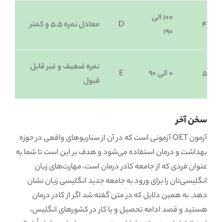
۱۰۰ الی
4
D
معادل نمره ۵.۵ و کمتر
۱۹۰
نمره ضعیف و غیر قابل
5
۰ الی ۹۰
E
قبول
سخن آخر
آزمون OET آزمونی است که در آن از سناریوهای واقعی در حوزه
بهداشت و درمان استفاده می‌شود و هدف بر این است تا شما به
عنوان فردی که از جامعه کادر درمان است، مهارت‌های زبان
انگلیسی‌تان را برای ورود به جامعه جدید انگلیسی زبان نشان
دهد. به همین دلایل که در متن گفته شد اگر از کادر درمان
هستید و قصد ادامه تحصیل و یا کار در کشورهای انگلیس،