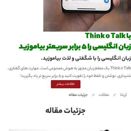
با Think o Talk
زبان انگلیسی را 5 برابر سریعتر بیاموزید
زبان انگلیسی را با شگفتی و لذت بیاموزید.
Think o Talk یک معلم زبان مجهز به هوش مصنوعی است. مهارت های گفتاری،
شنیداری، نوشتن و تلفظ خود را تقویت کنید و 5 برابر سریع تر یاد بگیرید!
اطلاعات بیشتر
آریانا
مقالات
جزئیات مقاله
جزئیات مقاله