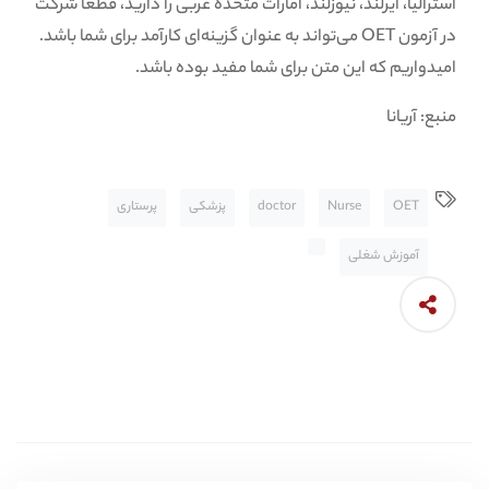
استرالیا، ایرلند، نیوزلند، امارات متحده عربی را دارید، قطعاً شرکت
در آزمون OET می‌تواند به عنوان گزینه‌ای کارآمد برای شما باشد.
امیدواریم که این متن برای شما مفید بوده باشد.
منبع: آریانا
OET
Nurse
doctor
پزشکی
پرستاری
آموزش شغلی