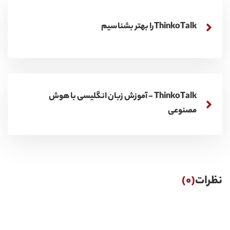
ThinkoTalkرا بهتر بشناسیم
ThinkoTalk - آموزش زبان انگلیسی با هوش
مصنوعی
نظرات
(0)