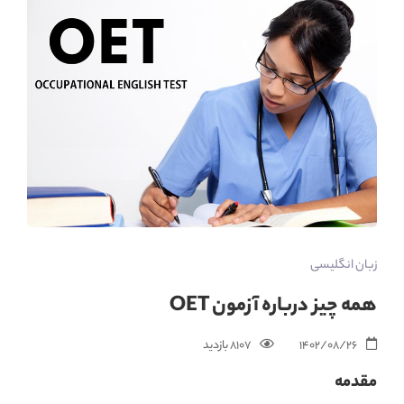
زبان انگلیسی
همه چیز درباره آزمون OET
1402/08/26
8107 بازدید‌
مقدمه