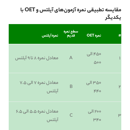
مقایسه تطبیقی نمره آزمون‌های آیلتس و OET با
یکدیگر
سطح نمره
#
نمره OET
قدیم
نمره آیلتس
۴۵۰ الی
1
A
معادل نمره ۸ تا ۹ آیلتس
۵۰۰
۳۵۰ الی
معادل نمره ۷ الی ۷.۵
B
2
۴۴۰
آیلتس
۲۰۰ الی
معادل نمره ۵.۵ الی ۶.۵
C
3
۳۴۰
آیلتس