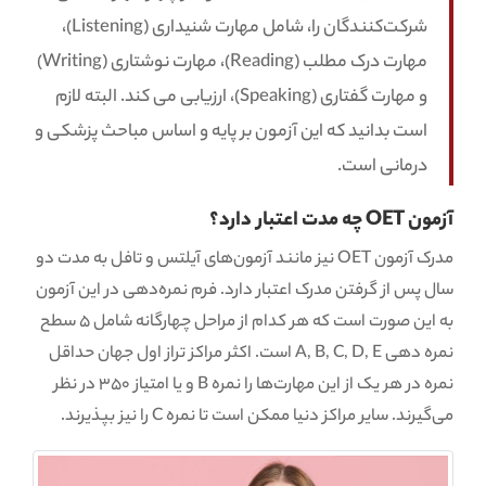
شرکت‌کنندگان را، شامل مهارت شنیداری (Listening)،
مهارت درک مطلب (Reading)، مهارت نوشتاری (Writing)
و مهارت گفتاری (Speaking)، ارزیابی می کند. البته لازم
است بدانید که این آزمون بر پایه و اساس مباحث پزشکی و
درمانی است.
آزمون OET چه مدت اعتبار دارد؟
مدرک آزمون OET نیز مانند آزمون‌های آیلتس و تافل به مدت دو
سال پس از گرفتن مدرک اعتبار دارد. فرم نمره‌‌دهی در این آزمون
به این صورت است که هر کدام از مراحل چهارگانه شامل 5 سطح
نمره دهی A, B, C, D, E است. اکثر مراکز تراز اول جهان حداقل
نمره در هر یک از این مهارت‌ها را نمره B و یا امتیاز 350 در نظر
می‌گیرند. سایر مراکز دنیا ممکن است تا نمره C را نیز بپذیرند.