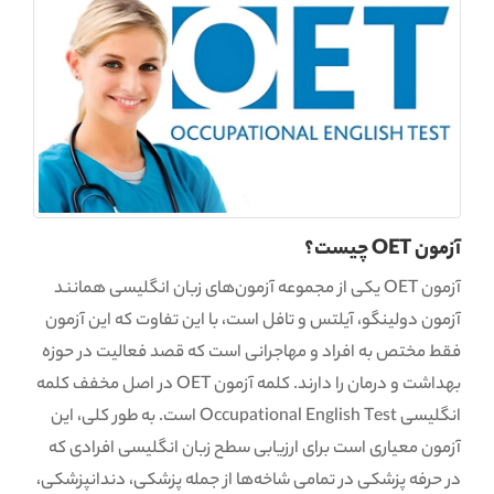
آزمون OET چیست؟
آزمون OET یکی از مجموعه آزمون‌های زبان انگلیسی همانند
آزمون دولینگو، آیلتس و تافل است، با این تفاوت که این آزمون
فقط مختص به افراد و مهاجرانی است که قصد فعالیت در حوزه
بهداشت و درمان را دارند. کلمه آزمون OET در اصل مخفف کلمه
انگلیسی Occupational English Test است. به طور کلی، این
آزمون معیاری است برای ارزیابی سطح زبان انگلیسی افرادی که
در حرفه پزشکی در تمامی شاخه‌ها از جمله پزشکی، دندانپزشکی،