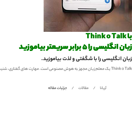
با Think o Talk
زبان انگلیسی را 5 برابر سریعتر بیاموزید
زبان انگلیسی را با شگفتی و لذت بیاموزید.
Think o Talk یک معلم زبان مجهز به هوش مصنوعی است. مهارت های گفتاری، شنیداری، نوشتن و تلفظ خود را تقویت کنید و 5 برابر سریع تر یاد بگیرید!
آریانا
مقالات
جزئیات مقاله