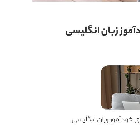
دآموز زبان انگلیسی