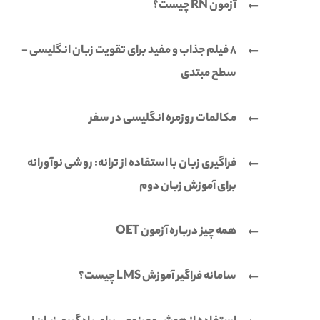
آزمون RN چیست؟
8 فیلم جذاب و مفید برای تقویت زبان انگلیسی -
سطح مبتدی
مکالمات روزمره انگلیسی در سفر
فراگیری زبان با استفاده از ترانه: روشی نوآورانه
برای آموزش زبان دوم
همه چیز درباره آزمون OET
سامانه فراگیر آموزش LMS چیست؟