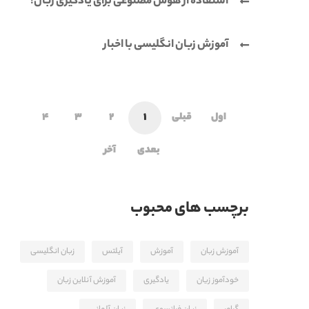
استفاده از هوش مصنوعی برای یادگیری زبان!
آموزش زبان انگلیسی با اخبار
اول
قبلی
1
2
3
4
بعدی
آخر
برچسب های محبوب
آموزش زبان
آموزش
آیلتس
زبان انگلیسی
خودآموز زیان
یادگیری
آموزش آنلاین زبان