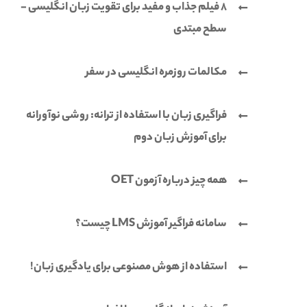
8 فیلم جذاب و مفید برای تقویت زبان انگلیسی -
سطح مبتدی
مکالمات روزمره انگلیسی در سفر
فراگیری زبان با استفاده از ترانه: روشی نوآورانه
برای آموزش زبان دوم
همه چیز درباره آزمون OET
سامانه فراگیر آموزش LMS چیست؟
استفاده از هوش مصنوعی برای یادگیری زبان!