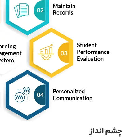
چشم انداز