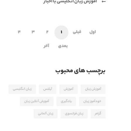
آموزش زبان انگلیسی با اخبار
اول
قبلی
1
2
3
4
بعدی
آخر
برچسب های محبوب
آموزش زبان
آموزش
آیلتس
زبان انگلیسی
خودآموز زیان
یادگیری
آموزش آنلاین زبان
گرامر
زبان فرانسوی
زبان آلمانی