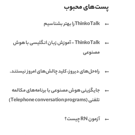
پست‌های محبوب
ThinkoTalkرا بهتر بشناسیم
ThinkoTalk - آموزش زبان انگلیسی با هوش
مصنوعی
راه‌حل‌های دیروز، کلید چالش‌های امروز نیستند.
جایگزینی هوش مصنوعی با برنامه‌های مکالمه
تلفنی (Telephone conversation programs)
آزمون RN چیست؟