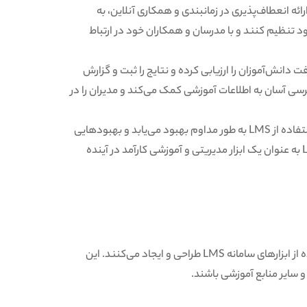
ارائه انعطاف‌پذیری در زمانبندی و همکاری آنلاین، به
خود تنظیم کنند و با مدرسان و همکاران خود در ارتباط
ها و پیشرفت دانش‌آموزان را ارزیابی کرده و نتایج را ثبت و گزارش
سترسی آسان به اطلاعات آموزشی کمک می‌کند و مدیران را در
همچنین، با توسعه فناوری و افزایش تقاضا برای آموزش آنلاین، استفاده از LMS به طور مداوم بهبود می‌یابد و بهبودهایی
در زمینه فناوری و منابع آموزشی فراهم می‌کند. به این ترتیب، LMS به عنوان یک ابزار مدیریتی و آموزشی کارآمد در آینده
مدرسین و متخصصان محتوا، دوره‌های آموزشی را با استفاده از ابزارهای سامانه LMS طراحی و ایجاد می‌کنند. این
و سایر منابع آموزشی باشند.