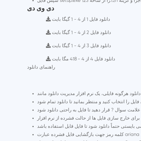
دی وی دی
دانلود فایل 1 از 4 - 1 گیگا بایت
دانلود فایل 2 از 4 - 1 گیگا بایت
دانلود فایل 3 از 4 - 1 گیگا بایت
دانلود فایل 4 از 4 - 418 مگا بایت
راهنمای دانلود
کلمه رمز جهت بازگشایی فایل فشرده عبارت ariana می باشد. تمامی حروف را می بایستی به صورت کوچک تایپ کنید و در هنگام تایپ به وضعیت EN/FA کیبورد خود توجه داشته باشید