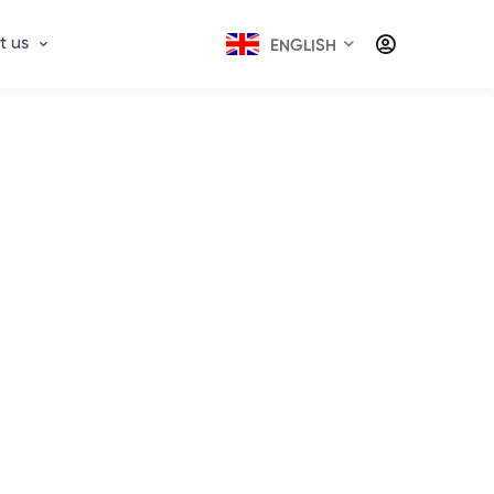
t us
ENGLISH