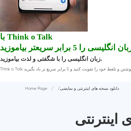
با Think o Talk
ان انگلیسی را 5 برابر سریعتر بیاموزید
زبان انگلیسی را با شگفتی و لذت بیاموزید.
/دانلود نسخه های اینترنتی و نمایشی
Home Page