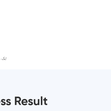
Think o Talk یک معلم زبان مجهز به هوش مصنوعی است. مهارت های گفتاری، شنیداری، نوشتن و تلفظ خود را تقویت کنید و 5 برابر سریع تر یاد بگیرید!
دانلود نسخه های اینترنت