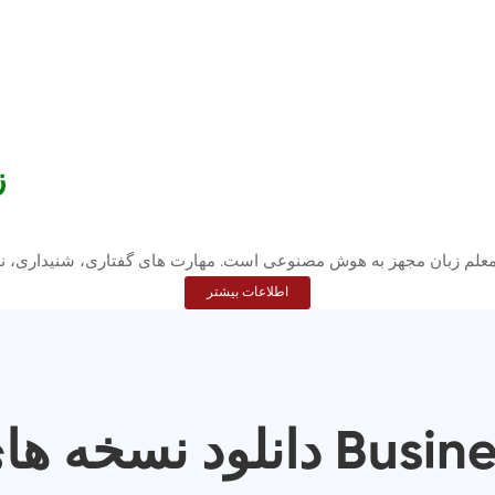
زب
اطلاعات بیشتر
ی Business Result