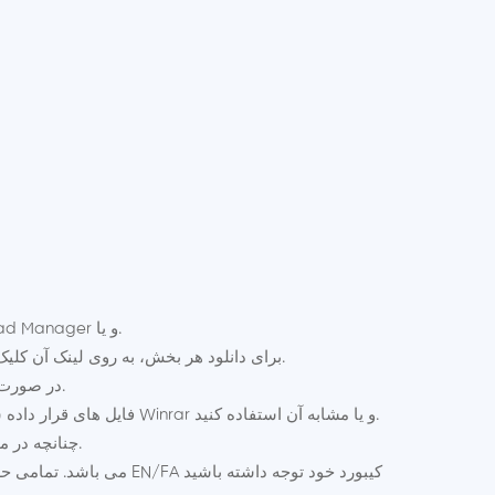
نصب کنید.
اگر نرم افزار مدیریت دانلود ندارید، قبل از دانلود هرگونه فایلی، یک نرم افزار مدیریت دانلود مانند IDM و یا
oad Manager
برای دانلود هر بخش، به روی لینک آن کلیک کنید و منتظر بمانید تا پنجره مربوطه ظاهر شود سپس محل ذخیره شدن فایل را انتخاب کنید و منتظر بمانید تا دانلود تمام شود.
در صورت بروز مشکل در دانلود فایل ها تنها کافی است در آخر لینک دانلود فایل یک علامت سوال ? قرار دهید تا فایل به راحتی دانلود شود.
فایل های قرار داده شده برای دانلود به منظور کاهش حجم و دریافت سریعتر فشرده شده اند، برای خارج سازی فایل ها از حالت فشرده از نرم افزار Winrar و یا مشابه آن استفاده کنید.
چنانچه در مقابل لینک دانلود عبارت بخش اول، دوم و ... مشاهده کردید تمام بخش ها می بایستی حتماً دانلود شود تا فایل قابل استفاده باشد.