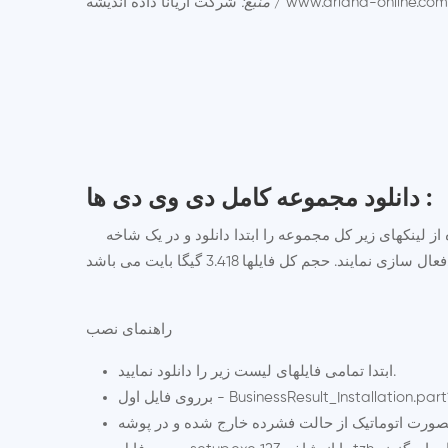
رکت آریانا داده اندیشه / www.ariana-online.com
منبع:
دانلود مجموعه کامل دی وی دی ها :
عه را ابتدا دانلود و در یک شاخه Unrar نمایند و سپس اقدام به نصب و
یت می باشد.
راهنمای نصب
ابتدا تمامی فایلهای لیست زیر را دانلود نمایید.