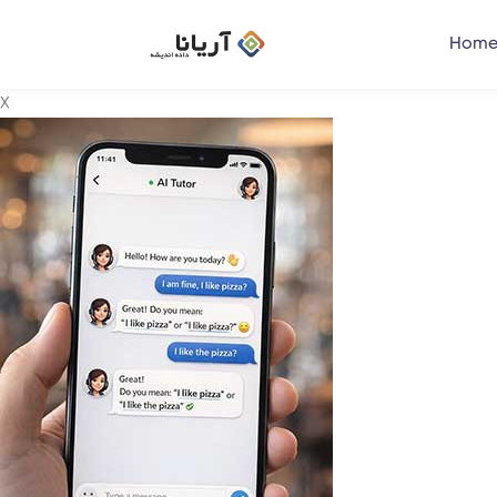
Home
X