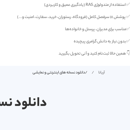
✅ استفاده از متدولوژی RAS (یادگیری عمیق و کاربردی)
✅ پوشش ۱۸ سرفصل کامل (فرودگاه، رستوران، خرید، سفارت، امنیت و...)
✅مناسب برای مدیران، پرسنل و خانواده‌ها
✅بدون نیاز به دانش گرامری پیچیده
👇 همین حالا ثبت‌نام کنید و آنی تحویل بگیرید
آریانا
/دانلود نسخه های اینترنتی و نمایشی
دانلود نسخه ها