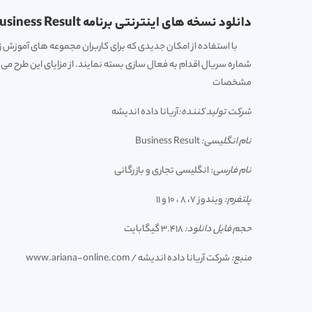
دانلود نسخه های اینترنتی برنامه Business Result
با استفاده از امکان جدیدی که برای کاربران مجموعه های آموزش ز
شماره سریال اقدام به فعال سازی بسته نمایند. از مزایای این طرح
مشخصات
شرکت تولید کننده:
آریانا داده اندیشه
نام انگلیسی:
Business Result
نام فارسی:
انگلیسی تجاری و بازرگانی
پلتفرم:
ویندوز 7، 8 ، 10 و 11
حجم فایل دانلود:
3.418 گیگابایت
منبع:
شرکت آریانا داده اندیشه / www.ariana-online.com