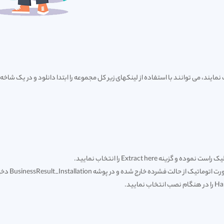
ده خارج شده و در پوشه BusinessResult_Installation دخیره خواهند شد.