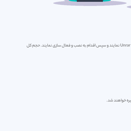
کاربرانی که می خواهند کل مجموعه را بصورت یکجا دانلود و نصب نمایند، می توانند با استفاده از لینکهای زیر کل مجموعه را ابتدا دانلود و در یک شاخه Unrar نمایند و سپس اقدام به نصب و فعال سازی نمایند. حجم کل