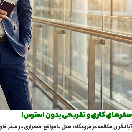
سفرهای کاری و تفریحی بدون استرس!
آیا نگران مکالمه در فرودگاه، هتل یا مواقع اضطراری در سفر خ