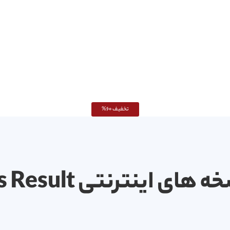
تخفیف 60%
ی اینترنتی Business Result