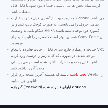
کردید تمام بخش ها می بایستی حتماً دانلود شود تا فایل قابل
استفاده باشد.
کلمه رمز جهت بازگشایی فایل فشرده عبارت ariana می باشد.
تمامی حروف را می بایستی به صورت کوچک تایپ کنید و در
هنگام تایپ به وضعیت EN/FA کیبورد خود توجه داشته باشید
همچنین بهتر است کلمه رمز را تایپ کنید و از Copy-Paste آن
بپرهیزید.
چنانچه در هنگام خارج سازی فایل از حالت فشرده با پیغام CRC
مواجه شدید، در صورتی که کلمه رمز را درست وارد کرده
باشید. فایل به صورت خراب دانلود شده است و می بایستی
مجدداً آن را دانلود کنید.
که همیشه آخرین نسخه نرم افزار WinRar را
دقت داشته باشید
و اجرا نمایید.
دانلود
گذرواژه (Password) فایلهای فشرده شده: ariana