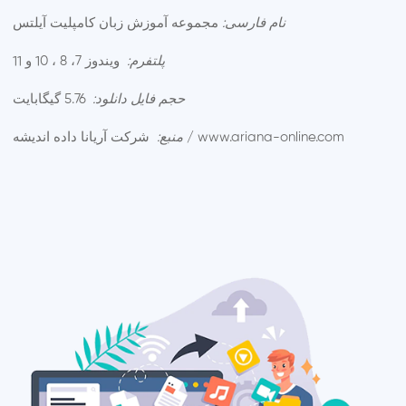
نام فارسی:
مجموعه آموزش زبان کامپلیت آیلتس
پلتفرم:
ویندوز 7، 8 ، 10 و 11
حجم فایل دانلود:
5.76 گیگابایت
شرکت آریانا داده اندیشه / www.ariana-online.com
منبع: